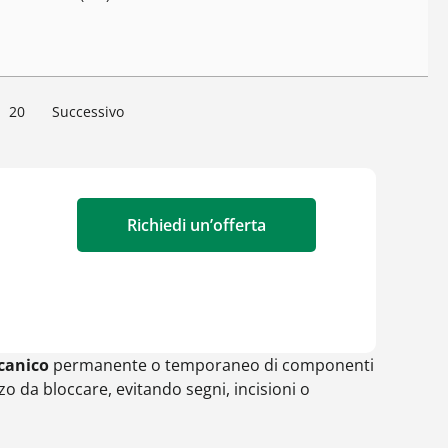
20
Successivo
Richiedi un’offerta
canico
permanente o temporaneo di componenti
zo da bloccare, evitando segni, incisioni o