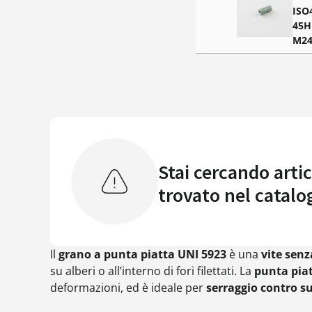
ISO
45H
M24
Stai cercando artic
trovato nel catalo
Il
grano a punta piatta UNI 5923
è una
vite senz
su alberi o all’interno di fori filettati. La
punta pia
deformazioni, ed è ideale per
serraggio contro su