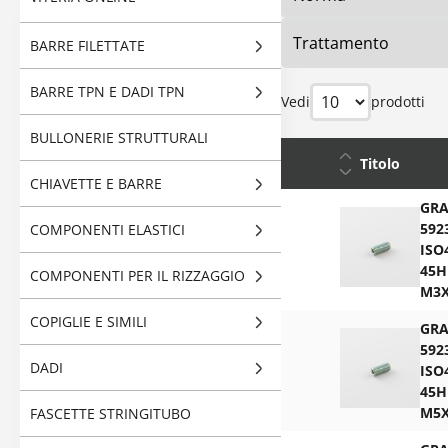
BARRE FILETTATE
BARRE TPN E DADI TPN
Vedi
prodotti
BULLONERIE STRUTTURALI
Titolo
CHIAVETTE E BARRE
GR
592
COMPONENTI ELASTICI
ISO
45H
COMPONENTI PER IL RIZZAGGIO
M3
COPIGLIE E SIMILI
GR
592
DADI
ISO
45H
M5
FASCETTE STRINGITUBO