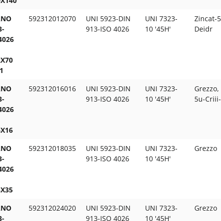
X140
ANO
592312012070
UNI 5923-DIN
UNI 7323-
Zincat-5
3-
913-ISO 4026
10 '45H'
Deidr
4026
X70
1
ANO
592312016016
UNI 5923-DIN
UNI 7323-
Grezzo, 
3-
913-ISO 4026
10 '45H'
5u-Criii
4026
X16
ANO
592312018035
UNI 5923-DIN
UNI 7323-
Grezzo
3-
913-ISO 4026
10 '45H'
4026
X35
ANO
592312024020
UNI 5923-DIN
UNI 7323-
Grezzo
3-
913-ISO 4026
10 '45H'