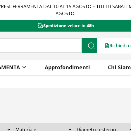
RESI. FERRAMENTA DAL 10 AL 15 AGOSTO E TUTTI I SABATI 
AGOSTO.
Spedizione
veloce in
48h
Richiedi 
Cerca
AMENTA
Approfondimenti
Chi Sia