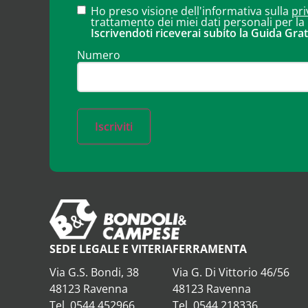
Ho preso visione dell'informativa sulla
pri
trattamento dei miei dati personali per la
Iscrivendoti riceverai subito la Guida Grat
Numero
Iscriviti
SEDE LEGALE E VITERIA
FERRAMENTA
Via G.S. Bondi, 38
Via G. Di Vittorio 46/56
48123 Ravenna
48123 Ravenna
Tel. 0544 452966
Tel. 0544 218336