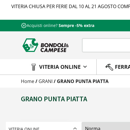
VITERIA CHIUSA PER FERIE DAL 10 AL 21 AGOSTO COMP
Acquisti online?
Sempre -5% extra
VITERIA ONLINE
FERR
Home
/
GRANI
/ GRANO PUNTA PIATTA
GRANO PUNTA PIATTA
VITERIA ONLINE