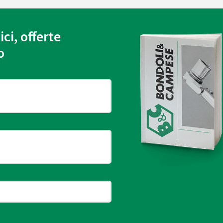
ici, offerte
o