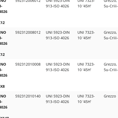
ANO
592312006012
UNI 5923-DIN
UNI 7323-
Grezzo, 
3-
913-ISO 4026
10 '45H'
5u-Criii
4026
12
ANO
592312008012
UNI 5923-DIN
UNI 7323-
Grezzo, 
3-
913-ISO 4026
10 '45H'
5u-Criii
4026
12
ANO
592312010008
UNI 5923-DIN
UNI 7323-
Grezzo, 
3-
913-ISO 4026
10 '45H'
5u-Criii
4026
X8
ANO
592312010140
UNI 5923-DIN
UNI 7323-
Grezzo
3-
913-ISO 4026
10 '45H'
4026