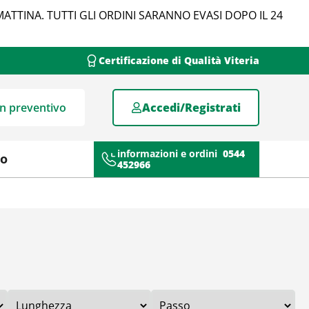
MATTINA. TUTTI GLI ORDINI SARANNO EVASI DOPO IL 24
Certificazione di Qualità Viteria
un preventivo
Accedi/Registrati
informazioni e ordini
0544
mo
452966