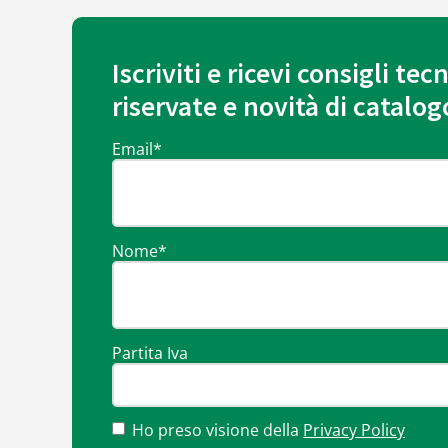
Iscriviti e ricevi consigli tecn
riservate e novità di catalog
Email
*
Nome
*
Partita Iva
Ho preso visione della
Privacy Policy