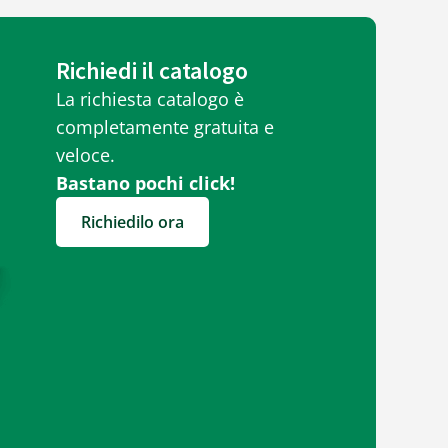
Richiedi il catalogo
La richiesta catalogo è
completamente gratuita e
veloce.
Bastano pochi click!
Richiedilo ora