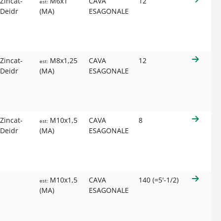
Zincat-
M6x1
CAVA
12
est:
-Deidr
(MA)
ESAGONALE
Zincat-
M8x1,25
CAVA
12
est:
-Deidr
(MA)
ESAGONALE
Zincat-
M10x1,5
CAVA
8
est:
-Deidr
(MA)
ESAGONALE
M10x1,5
CAVA
140 (=5'-1/2)
est:
(MA)
ESAGONALE