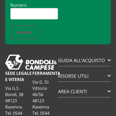
Numero
Iscriviti
GUIDA ALL'ACQUISTO
SEDE LEGALE
FERRAMENTA
RISORSE UTILI
E VITERIA
Via G. Di
Via G.S.
Vittorio
AREA CLIENTI
Bondi, 38
46/56
48123
48123
Ravenna
Ravenna
Tel. 0544
Tel. 0544