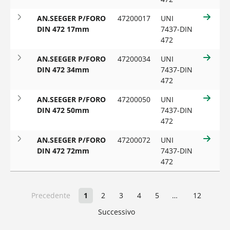
AN.SEEGER P/FORO
47200017
UNI
DIN 472 17mm
7437-DIN
472
AN.SEEGER P/FORO
47200034
UNI
DIN 472 34mm
7437-DIN
472
AN.SEEGER P/FORO
47200050
UNI
DIN 472 50mm
7437-DIN
472
AN.SEEGER P/FORO
47200072
UNI
DIN 472 72mm
7437-DIN
472
Precedente
1
2
3
4
5
…
12
Successivo