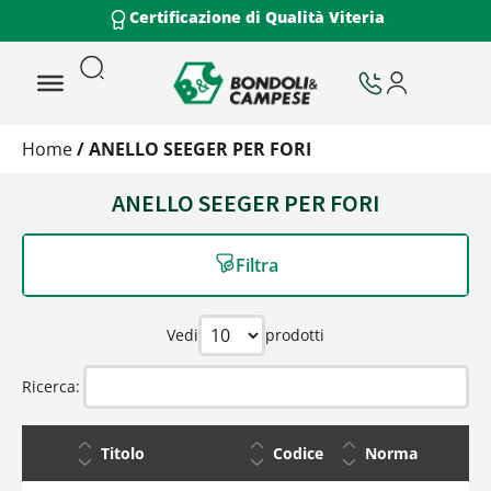
Certificazione di Qualità Viteria
Home
/ ANELLO SEEGER PER FORI
ANELLO SEEGER PER FORI
Filtra
Vedi
prodotti
Ricerca:
Titolo
Codice
Norma