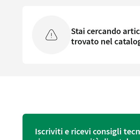
Stai cercando artic
trovato nel catalo
Iscriviti e ricevi consigli tecn