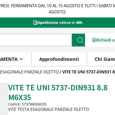
RESI. FERRAMENTA DAL 10 AL 15 AGOSTO E TUTTI I SABATI 
AGOSTO.
Spedizione
veloce in
48h
Richiedi 
Cerca
AMENTA
Approfondimenti
Chi Sia
 ESAGONALE PARZIALE FILETTO
/ VITE TE UNI 5737-DIN931 
VITE TE UNI 5737-DIN931 8.8
M6X35
Codice: 573788006035
VITE TESTA ESAGONALE PARZIALE FILETTO