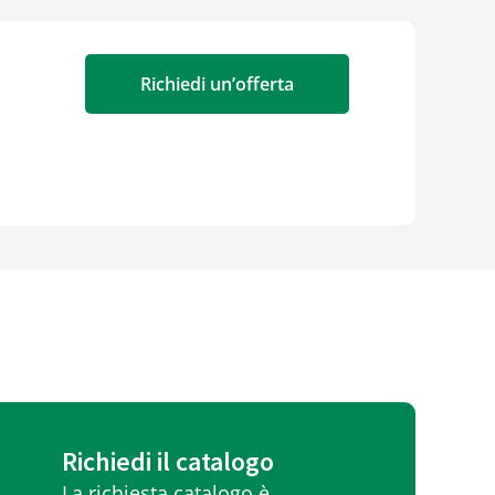
Richiedi un’offerta
Richiedi il catalogo
La richiesta catalogo è