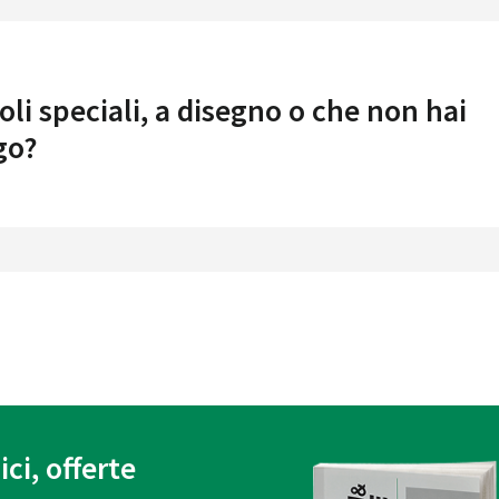
oli speciali, a disegno o che non hai
go?
ici, offerte