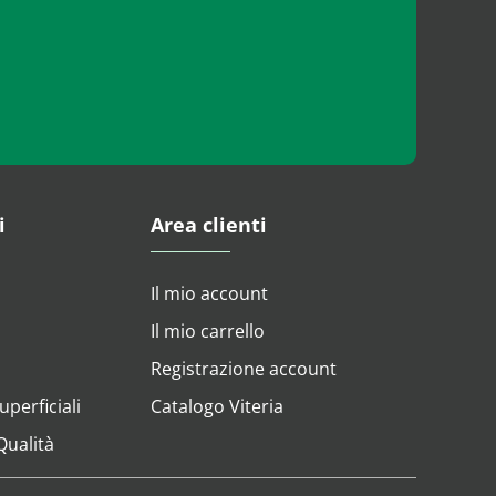
i
Area clienti
Il mio account
Il mio carrello
Registrazione account
perficiali
Catalogo Viteria
 Qualità