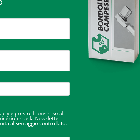
o
vacy
e presto il consenso al
 ricezione della Newsletter.
uita al serraggio controllato.