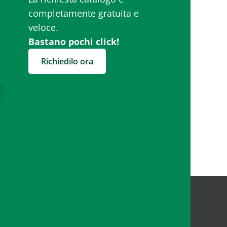
completamente gratuita e
veloce.
Bastano pochi click!
Richiedilo ora