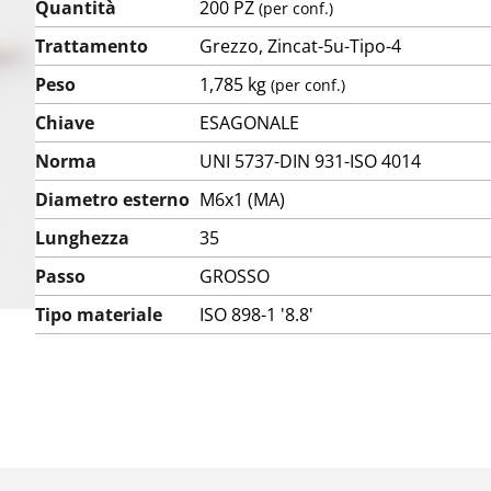
Quantità
200 PZ
(per conf.)
Trattamento
Grezzo, Zincat-5u-Tipo-4
Peso
1,785 kg
(per conf.)
Chiave
ESAGONALE
Norma
UNI 5737-DIN 931-ISO 4014
Diametro esterno
M6x1 (MA)
Lunghezza
35
Passo
GROSSO
Tipo materiale
ISO 898-1 '8.8'