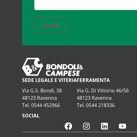
Iscriviti
SEDE LEGALE E VITERIA
FERRAMENTA
Via G.S. Bondi, 38
Via G. Di Vittorio 46/56
48123 Ravenna
48123 Ravenna
Tel. 0544 452966
Tel. 0544 218336
SOCIAL