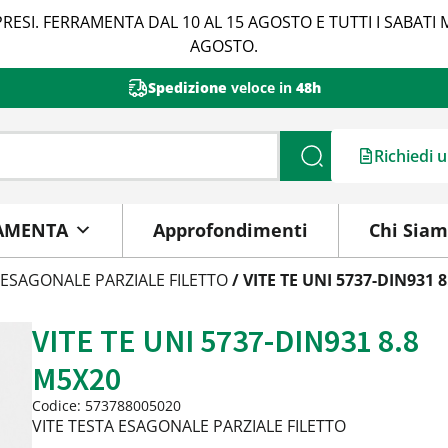
RESI. FERRAMENTA DAL 10 AL 15 AGOSTO E TUTTI I SABATI 
AGOSTO.
Spedizione
veloce in
48h
Richiedi 
Cerca
AMENTA
Approfondimenti
Chi Sia
 ESAGONALE PARZIALE FILETTO
/ VITE TE UNI 5737-DIN931 
VITE TE UNI 5737-DIN931 8.8
M5X20
Codice: 573788005020
VITE TESTA ESAGONALE PARZIALE FILETTO