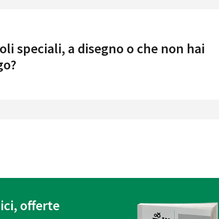
oli speciali, a disegno o che non hai
go?
ici, offerte