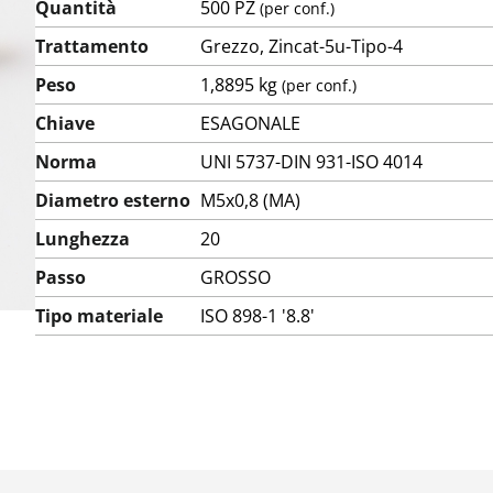
Quantità
500 PZ
(per conf.)
Trattamento
Grezzo, Zincat-5u-Tipo-4
Peso
1,8895 kg
(per conf.)
Chiave
ESAGONALE
Norma
UNI 5737-DIN 931-ISO 4014
Diametro esterno
M5x0,8 (MA)
Lunghezza
20
Passo
GROSSO
Tipo materiale
ISO 898-1 '8.8'