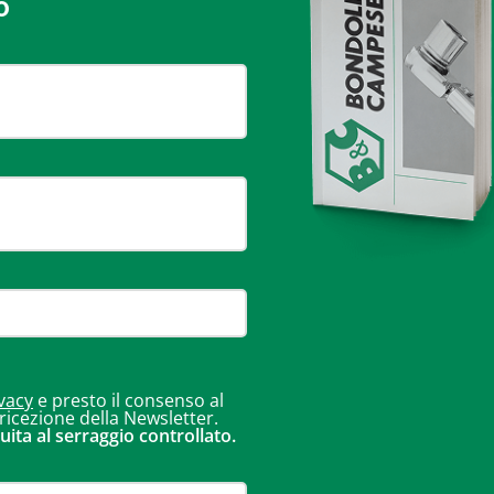
o
vacy
e presto il consenso al
 ricezione della Newsletter.
uita al serraggio controllato.