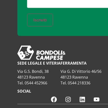
Iscriviti
SEDE LEGALE E VITERIA
FERRAMENTA
Via G.S. Bondi, 38
Via G. Di Vittorio 46/56
48123 Ravenna
48123 Ravenna
Tel. 0544 452966
Tel. 0544 218336
SOCIAL