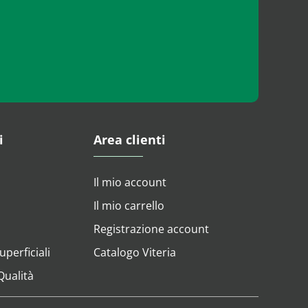
i
Area clienti
Il mio account
Il mio carrello
Registrazione account
perficiali
Catalogo Viteria
 Qualità