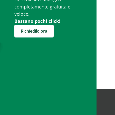
completamente gratuita e
veloce.
Bastano pochi click!
Richiedilo ora