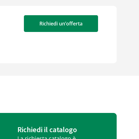
Richiedi un’offerta
Richiedi il catalogo
La richiesta catalogo è