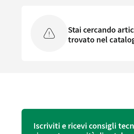
Stai cercando artic
trovato nel catalo
Iscriviti e ricevi consigli tecn