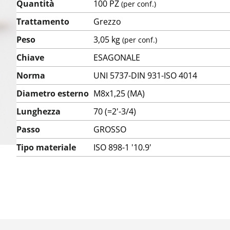
Quantità
100 PZ
(per conf.)
Trattamento
Grezzo
Peso
3,05 kg
(per conf.)
Chiave
ESAGONALE
Norma
UNI 5737-DIN 931-ISO 4014
Diametro esterno
M8x1,25 (MA)
Lunghezza
70 (=2'-3/4)
Passo
GROSSO
Tipo materiale
ISO 898-1 '10.9'