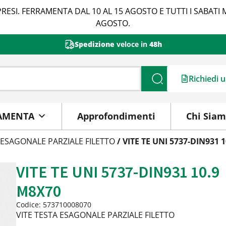
RESI. FERRAMENTA DAL 10 AL 15 AGOSTO E TUTTI I SABATI 
AGOSTO.
Spedizione
veloce in
48h
Richiedi 
Cerca
AMENTA
Approfondimenti
Chi Sia
 ESAGONALE PARZIALE FILETTO
/ VITE TE UNI 5737-DIN931 
VITE TE UNI 5737-DIN931 10.9
M8X70
Codice: 573710008070
VITE TESTA ESAGONALE PARZIALE FILETTO