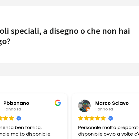
oli speciali, a disegno o che non hai
go?
Pbbonano
Marco Sclavo
1 anno fa
1 anno fa
menta ben fornita,
Personale molto preparat
nale molto disponibile.
disponibile,ovvio a volte c'