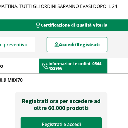
MATTINA. TUTTI GLI ORDINI SARANNO EVASI DOPO IL 24
Certificazione di Qualità Viteria
un preventivo
Accedi/Registrati
informazioni e ordini
0544
mo
452966
10.9 M8X70
Registrati ora per accedere ad
oltre 60.000 prodotti
Registrati e accedi