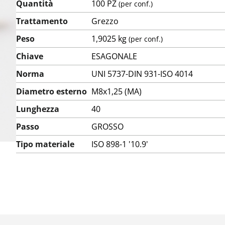
Quantità
100 PZ
(per conf.)
Trattamento
Grezzo
Peso
1,9025 kg
(per conf.)
Chiave
ESAGONALE
Norma
UNI 5737-DIN 931-ISO 4014
Diametro esterno
M8x1,25 (MA)
Lunghezza
40
Passo
GROSSO
Tipo materiale
ISO 898-1 '10.9'