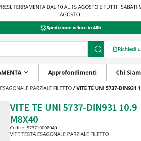
RESI. FERRAMENTA DAL 10 AL 15 AGOSTO E TUTTI I SABATI 
AGOSTO.
Spedizione
veloce in
48h
Richiedi 
Cerca
AMENTA
Approfondimenti
Chi Sia
 ESAGONALE PARZIALE FILETTO
/ VITE TE UNI 5737-DIN931 
VITE TE UNI 5737-DIN931 10.9
M8X40
Codice: 573710008040
VITE TESTA ESAGONALE PARZIALE FILETTO