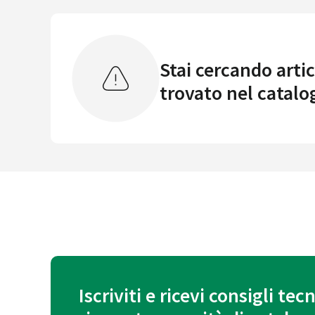
Stai cercando artic
trovato nel catalo
Iscriviti e ricevi consigli tecn