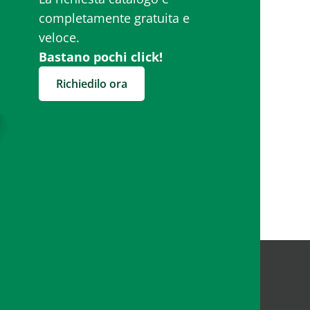
completamente gratuita e
veloce.
Bastano pochi click!
Richiedilo ora