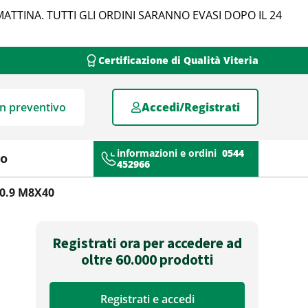
MATTINA. TUTTI GLI ORDINI SARANNO EVASI DOPO IL 24
Certificazione di Qualità Viteria
un preventivo
Accedi/Registrati
informazioni e ordini
0544
mo
452966
10.9 M8X40
Registrati ora per accedere ad
oltre 60.000 prodotti
Registrati e accedi