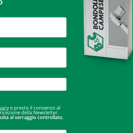
o
vacy
e presto il consenso al
 ricezione della Newsletter.
uita al serraggio controllato.