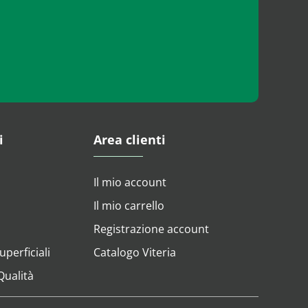
i
Area clienti
Il mio account
Il mio carrello
Registrazione account
perficiali
Catalogo Viteria
 Qualità