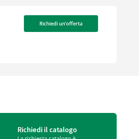
Richiedi un’offerta
Richiedi il catalogo
La richiesta catalogo è