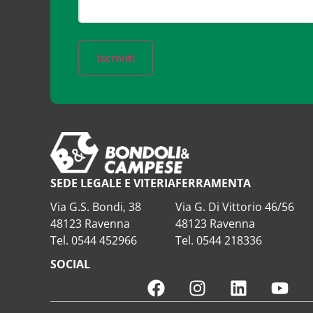
Iscriviti
SEDE LEGALE E VITERIA
FERRAMENTA
Via G.S. Bondi, 38
Via G. Di Vittorio 46/56
48123 Ravenna
48123 Ravenna
Tel. 0544 452966
Tel. 0544 218336
SOCIAL