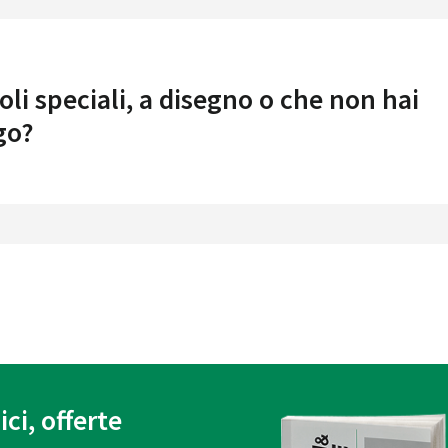
oli speciali, a disegno o che non hai
go?
ici, offerte