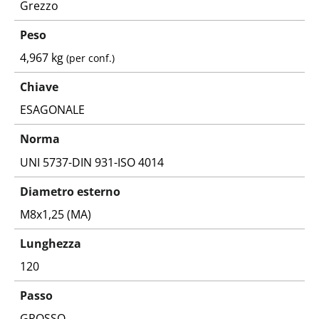
Grezzo
Peso
4,967 kg
(per conf.)
Chiave
ESAGONALE
Norma
UNI 5737-DIN 931-ISO 4014
Diametro esterno
M8x1,25 (MA)
Lunghezza
120
Passo
GROSSO