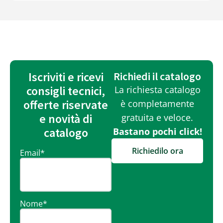
Iscriviti e ricevi
Richiedi il catalogo
consigli tecnici,
La richiesta catalogo
offerte riservate
è completamente
e novità di
gratuita e veloce.
catalogo
Bastano pochi click!
Richiedilo ora
Email
*
Nome
*