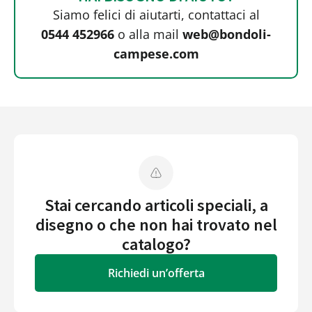
Siamo felici di aiutarti, contattaci al
0544 452966
o alla mail
web@bondoli-
campese.com
Stai cercando articoli speciali, a
disegno o che non hai trovato nel
catalogo?
Richiedi un’offerta