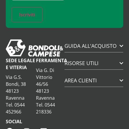
Iscriviti
GUIDA ALL'ACQUISTO
SEDE LEGALE
FERRAMENTA
RISORSE UTILI
E VITERIA
Via G. Di
Via G.S.
Vittorio
AREA CLIENTI
Bondi, 38
46/56
48123
48123
Ravenna
Ravenna
Tel. 0544
Tel. 0544
452966
218336
SOCIAL