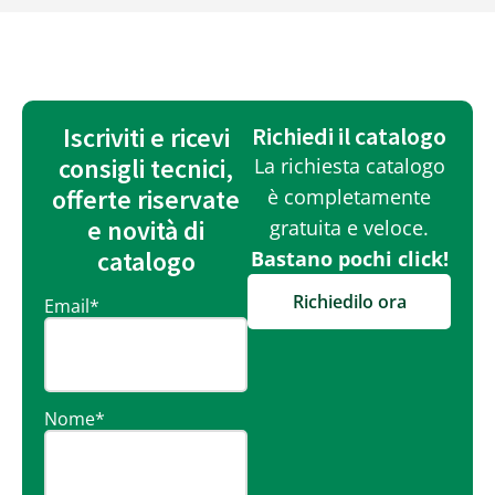
Iscriviti e ricevi
Richiedi il catalogo
consigli tecnici,
La richiesta catalogo
offerte riservate
è completamente
e novità di
gratuita e veloce.
catalogo
Bastano pochi click!
Richiedilo ora
Email
*
Nome
*