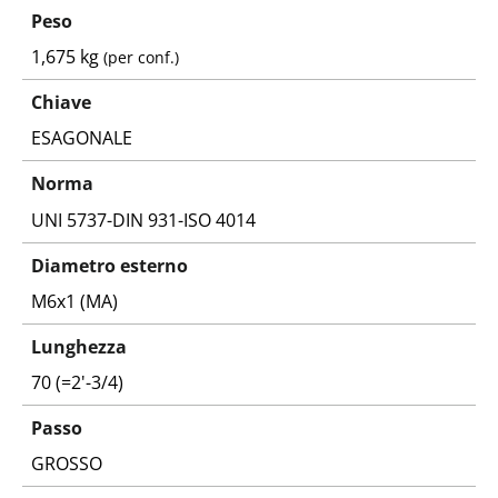
Peso
1,675 kg
(per conf.)
Chiave
ESAGONALE
Norma
UNI 5737-DIN 931-ISO 4014
Diametro esterno
M6x1 (MA)
Lunghezza
70 (=2'-3/4)
Passo
GROSSO