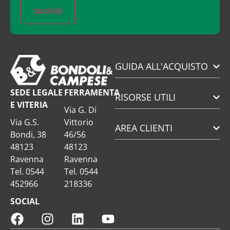
Iscriviti
GUIDA ALL'ACQUISTO
SEDE LEGALE
FERRAMENTA
RISORSE UTILI
E VITERIA
Via G. Di
Via G.S.
Vittorio
AREA CLIENTI
Bondi, 38
46/56
48123
48123
Ravenna
Ravenna
Tel. 0544
Tel. 0544
452966
218336
SOCIAL