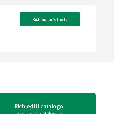
Richiedi un’offerta
Richiedi il catalogo
La richiesta catalogo è