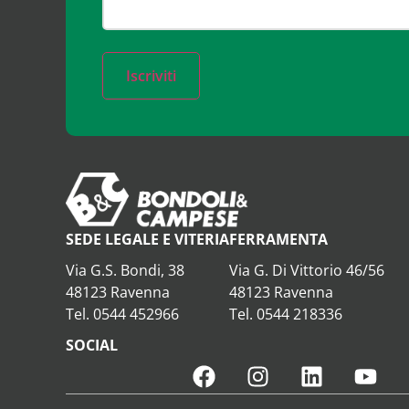
Iscriviti
SEDE LEGALE E VITERIA
FERRAMENTA
Via G.S. Bondi, 38
Via G. Di Vittorio 46/56
48123 Ravenna
48123 Ravenna
Tel. 0544 452966
Tel. 0544 218336
SOCIAL