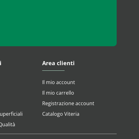
i
Area clienti
Il mio account
Il mio carrello
Registrazione account
perficiali
Catalogo Viteria
 Qualità