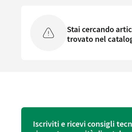
Stai cercando artic
trovato nel catalo
Iscriviti e ricevi consigli tecn