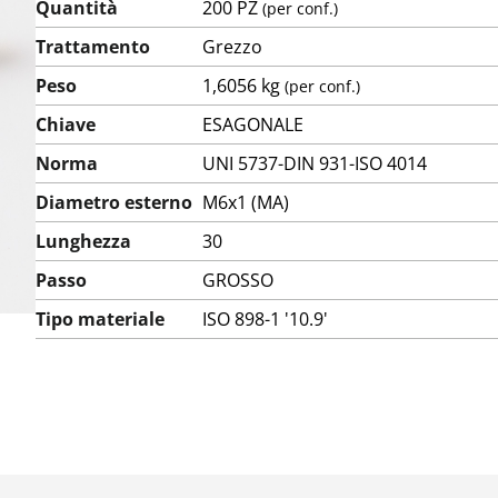
Quantità
200 PZ
(per conf.)
Trattamento
Grezzo
Peso
1,6056 kg
(per conf.)
Chiave
ESAGONALE
Norma
UNI 5737-DIN 931-ISO 4014
Diametro esterno
M6x1 (MA)
Lunghezza
30
Passo
GROSSO
Tipo materiale
ISO 898-1 '10.9'