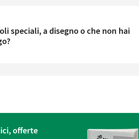
oli speciali, a disegno o che non hai
go?
ici, offerte