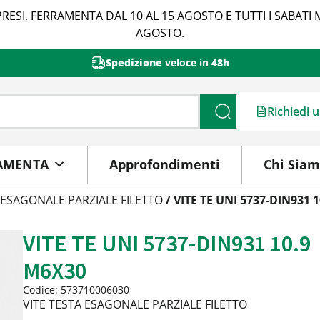
RESI. FERRAMENTA DAL 10 AL 15 AGOSTO E TUTTI I SABATI 
AGOSTO.
Spedizione
veloce in
48h
Richiedi 
Cerca
AMENTA
Approfondimenti
Chi Sia
 ESAGONALE PARZIALE FILETTO
/ VITE TE UNI 5737-DIN931 
VITE TE UNI 5737-DIN931 10.9
M6X30
Codice: 573710006030
VITE TESTA ESAGONALE PARZIALE FILETTO