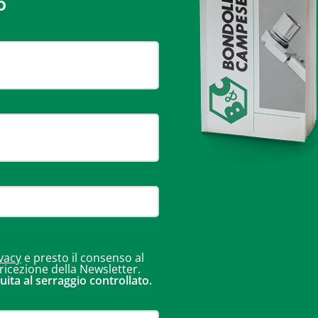
o
vacy
e presto il consenso al
 ricezione della Newsletter.
uita al serraggio controllato.