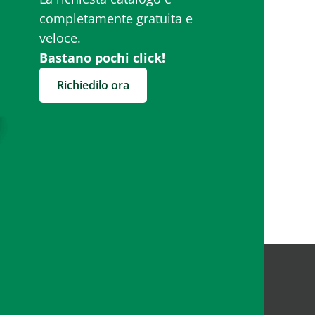
completamente gratuita e
veloce.
Bastano pochi click!
Richiedilo ora