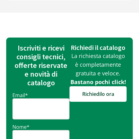
Iscriviti e ricevi
Richiedi il catalogo
consigli tecnici,
La richiesta catalogo
offerte riservate
è completamente
e novità di
gratuita e veloce.
catalogo
Bastano pochi click!
Richiedilo ora
Email
*
Nome
*