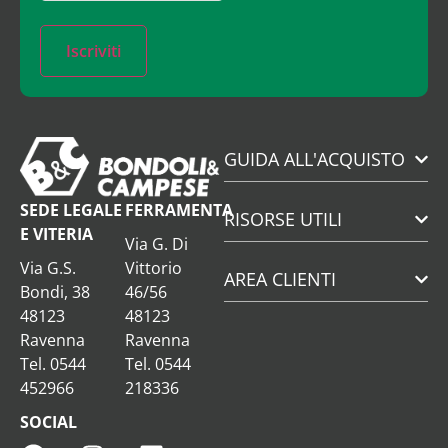
Iscriviti
GUIDA ALL'ACQUISTO
SEDE LEGALE
FERRAMENTA
RISORSE UTILI
E VITERIA
Via G. Di
Via G.S.
Vittorio
AREA CLIENTI
Bondi, 38
46/56
48123
48123
Ravenna
Ravenna
Tel. 0544
Tel. 0544
452966
218336
SOCIAL