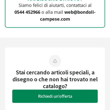
Siamo felici di aiutarti, contattaci al
0544 452966
o alla mail
web@bondoli-
campese.com
Stai cercando articoli speciali, a
disegno o che non hai trovato nel
catalogo?
Richiedi un’offerta