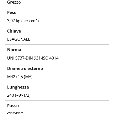
Grezzo
Peso
3,07 kg
(per conf.)
Chiave
ESAGONALE
Norma
UNI 5737-DIN 931-ISO 4014
Diametro esterno
M42x4,5 (MA)
Lunghezza
240 (=9'-1/2)
Passo
GROSSO