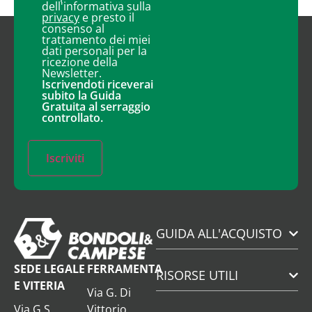
dell'informativa sulla
privacy
e presto il
consenso al
trattamento dei miei
dati personali per la
ricezione della
Newsletter.
Iscrivendoti riceverai
subito la Guida
Gratuita al serraggio
controllato.
Iscriviti
GUIDA ALL'ACQUISTO
SEDE LEGALE
FERRAMENTA
RISORSE UTILI
E VITERIA
Via G. Di
Via G.S.
Vittorio