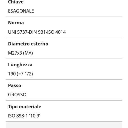
Chiave
ESAGONALE
Norma
UNI 5737-DIN 931-ISO 4014
Diametro esterno
M27x3 (MA)
Lunghezza
190 (=7'1/2)
Passo
GROSSO
Tipo materiale
ISO 898-1 '10.9'