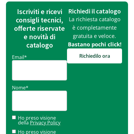
Iscriviti e ricevi
Richiedi il catalogo
consigli tecnici,
La richiesta catalogo
offerte riservate
è completamente
e novità di
gratuita e veloce.
catalogo
Bastano pochi click!
Richiedilo ora
Email
*
Nome
*
Ho preso visione
della
Privacy Policy
Ho preso visione