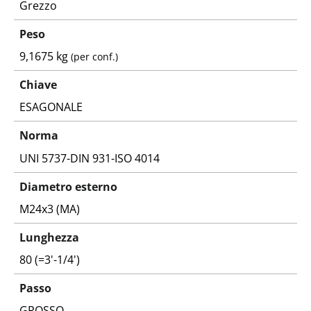
Grezzo
Peso
9,1675 kg
(per conf.)
Chiave
ESAGONALE
Norma
UNI 5737-DIN 931-ISO 4014
Diametro esterno
M24x3 (MA)
Lunghezza
80 (=3'-1/4')
Passo
GROSSO