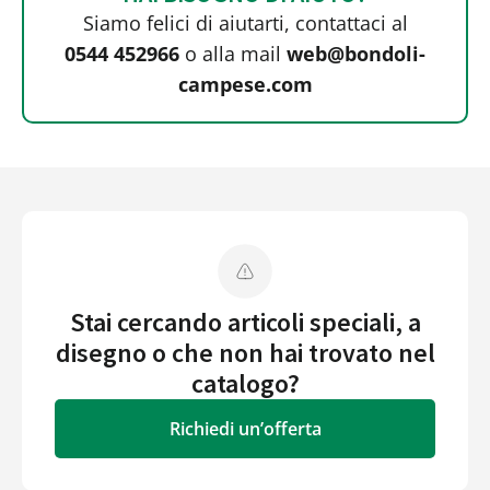
Siamo felici di aiutarti, contattaci al
0544 452966
o alla mail
web@bondoli-
campese.com
Stai cercando articoli speciali, a
disegno o che non hai trovato nel
catalogo?
Richiedi un’offerta