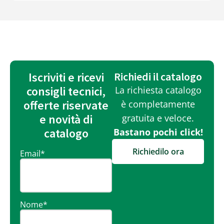
Iscriviti e ricevi
Richiedi il catalogo
consigli tecnici,
La richiesta catalogo
offerte riservate
è completamente
e novità di
gratuita e veloce.
catalogo
Bastano pochi click!
Richiedilo ora
Email
*
Nome
*