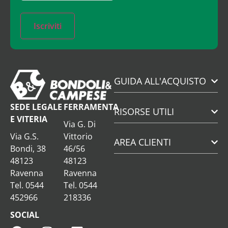
Iscriviti
GUIDA ALL'ACQUISTO
SEDE LEGALE
FERRAMENTA
RISORSE UTILI
E VITERIA
Via G. Di
Via G.S.
Vittorio
AREA CLIENTI
Bondi, 38
46/56
48123
48123
Ravenna
Ravenna
Tel. 0544
Tel. 0544
452966
218336
SOCIAL