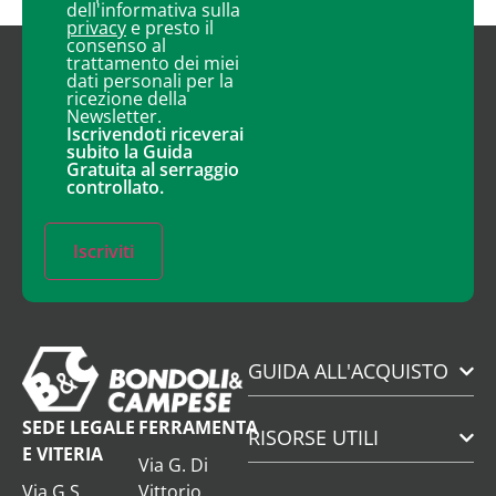
dell'informativa sulla
privacy
e presto il
consenso al
trattamento dei miei
dati personali per la
ricezione della
Newsletter.
Iscrivendoti riceverai
subito la Guida
Gratuita al serraggio
controllato.
Iscriviti
GUIDA ALL'ACQUISTO
SEDE LEGALE
FERRAMENTA
RISORSE UTILI
E VITERIA
Via G. Di
Via G.S.
Vittorio