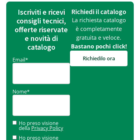
Iscriviti e ricevi
Richiedi il catalogo
consigli tecnici,
La richiesta catalogo
offerte riservate
è completamente
e novità di
gratuita e veloce.
catalogo
Bastano pochi click!
Richiedilo ora
Email
*
Nome
*
Ho preso visione
della
Privacy Policy
Ho preso visione