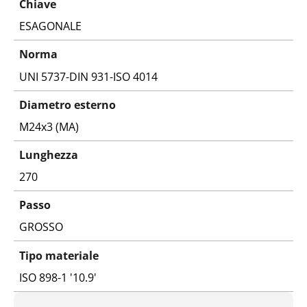
Chiave
ESAGONALE
Norma
UNI 5737-DIN 931-ISO 4014
Diametro esterno
M24x3 (MA)
Lunghezza
270
Passo
GROSSO
Tipo materiale
ISO 898-1 '10.9'