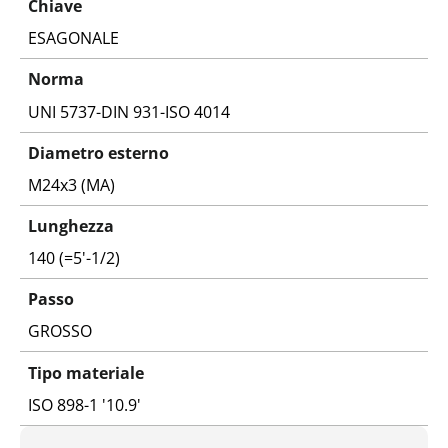
Chiave
ESAGONALE
Norma
UNI 5737-DIN 931-ISO 4014
Diametro esterno
M24x3 (MA)
Lunghezza
140 (=5'-1/2)
Passo
GROSSO
Tipo materiale
ISO 898-1 '10.9'