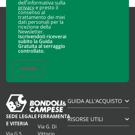
dell'informativa sulla
privacy
e presto il
consenso al
trattamento dei miei
dati personali per la
ricezione della
Newsletter.
Iscrivendoti riceverai
subito la Guida
Gratuita al serraggio
controllato.
Iscriviti
GUIDA ALL'ACQUISTO
SEDE LEGALE
FERRAMENTA
RISORSE UTILI
E VITERIA
Via G. Di
Via G.S.
Vittorio