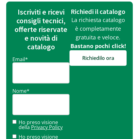
Iscriviti e ricevi
Richiedi il catalogo
consigli tecnici,
La richiesta catalogo
offerte riservate
è completamente
e novità di
gratuita e veloce.
catalogo
Bastano pochi click!
Richiedilo ora
Email
*
Nome
*
Ho preso visione
della
Privacy Policy
Ho preso visione