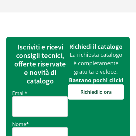
Iscriviti e ricevi
Richiedi il catalogo
consigli tecnici,
La richiesta catalogo
offerte riservate
è completamente
e novità di
gratuita e veloce.
catalogo
Bastano pochi click!
Richiedilo ora
Email
*
Nome
*