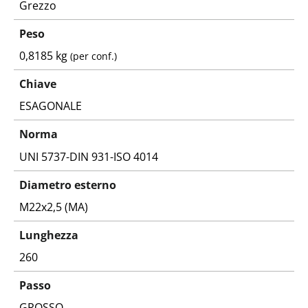
Grezzo
Peso
0,8185 kg
(per conf.)
Chiave
ESAGONALE
Norma
UNI 5737-DIN 931-ISO 4014
Diametro esterno
M22x2,5 (MA)
Lunghezza
260
Passo
GROSSO