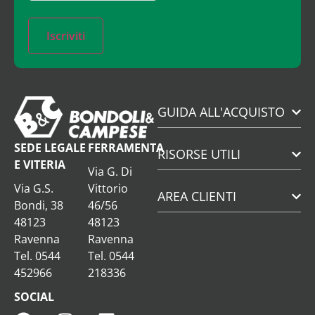
Iscriviti
GUIDA ALL'ACQUISTO
SEDE LEGALE
FERRAMENTA
RISORSE UTILI
E VITERIA
Via G. Di
Via G.S.
Vittorio
AREA CLIENTI
Bondi, 38
46/56
48123
48123
Ravenna
Ravenna
Tel. 0544
Tel. 0544
452966
218336
SOCIAL