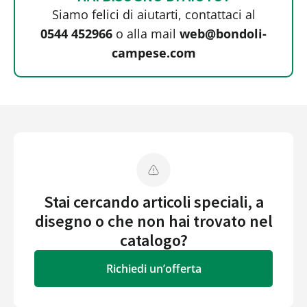
Siamo felici di aiutarti, contattaci al
0544 452966
o alla mail
web@bondoli-
campese.com
Stai cercando articoli speciali, a
disegno o che non hai trovato nel
catalogo?
Richiedi un’offerta