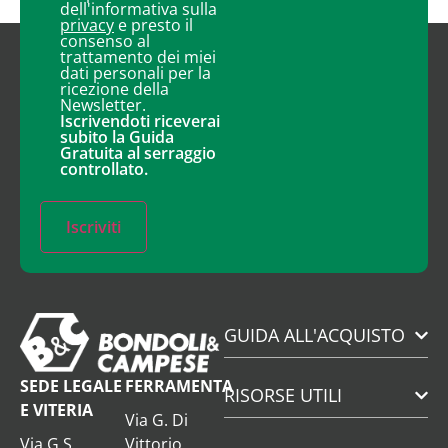
dell'informativa sulla
privacy
e presto il
consenso al
trattamento dei miei
dati personali per la
ricezione della
Newsletter.
Iscrivendoti riceverai
subito la Guida
Gratuita al serraggio
controllato.
Iscriviti
GUIDA ALL'ACQUISTO
SEDE LEGALE
FERRAMENTA
RISORSE UTILI
E VITERIA
Via G. Di
Via G.S.
Vittorio