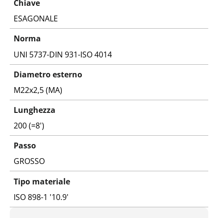
Chiave
ESAGONALE
Norma
UNI 5737-DIN 931-ISO 4014
Diametro esterno
M22x2,5 (MA)
Lunghezza
200 (=8')
Passo
GROSSO
Tipo materiale
ISO 898-1 '10.9'