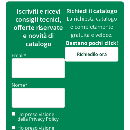
Iscriviti e ricevi
Richiedi il catalogo
consigli tecnici,
La richiesta catalogo
offerte riservate
è completamente
e novità di
gratuita e veloce.
catalogo
Bastano pochi click!
Richiedilo ora
Email
*
Nome
*
Ho preso visione
della
Privacy Policy
Ho preso visione