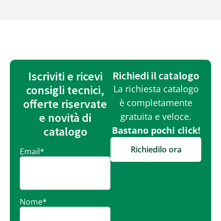
Iscriviti e ricevi
Richiedi il catalogo
consigli tecnici,
La richiesta catalogo
offerte riservate
è completamente
e novità di
gratuita e veloce.
catalogo
Bastano pochi click!
Richiedilo ora
Email
*
Nome
*