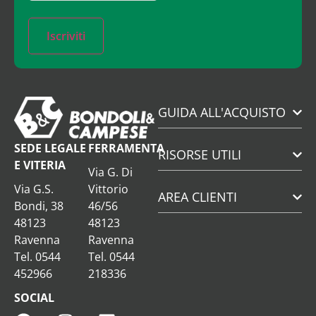
Iscriviti
GUIDA ALL'ACQUISTO
SEDE LEGALE
FERRAMENTA
RISORSE UTILI
E VITERIA
Via G. Di
Via G.S.
Vittorio
AREA CLIENTI
Bondi, 38
46/56
48123
48123
Ravenna
Ravenna
Tel. 0544
Tel. 0544
452966
218336
SOCIAL