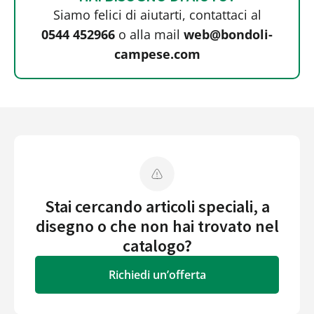
Siamo felici di aiutarti, contattaci al
0544 452966
o alla mail
web@bondoli-
campese.com
Stai cercando articoli speciali, a
disegno o che non hai trovato nel
catalogo?
Richiedi un’offerta