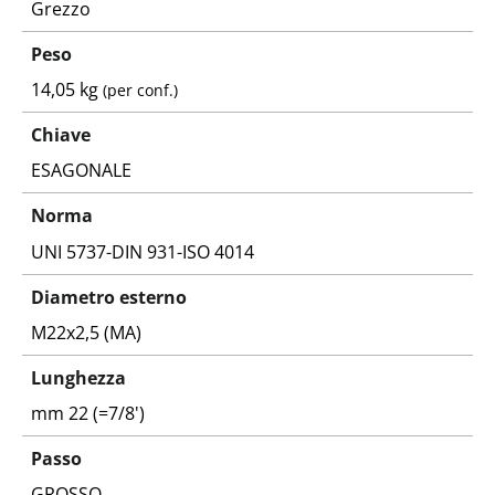
Grezzo
Peso
14,05 kg
(per conf.)
Chiave
ESAGONALE
Norma
UNI 5737-DIN 931-ISO 4014
Diametro esterno
M22x2,5 (MA)
Lunghezza
mm 22 (=7/8')
Passo
GROSSO