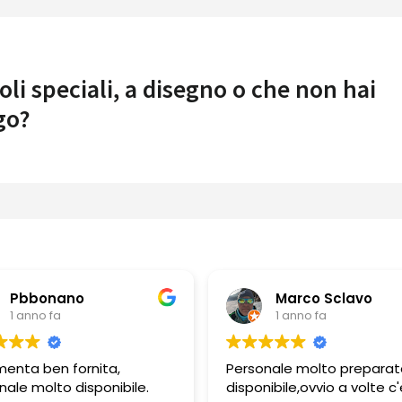
oli speciali, a disegno o che non hai
go?
Pbbonano
Marco Sclavo
1 anno fa
1 anno fa
menta ben fornita,
Personale molto preparat
nale molto disponibile.
disponibile,ovvio a volte c'