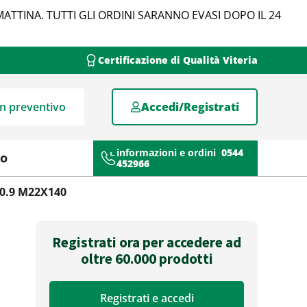
MATTINA. TUTTI GLI ORDINI SARANNO EVASI DOPO IL 24
Certificazione di Qualità Viteria
un preventivo
Accedi/Registrati
informazioni e ordini
0544
mo
452966
10.9 M22X140
Registrati ora per accedere ad
oltre 60.000 prodotti
Registrati e accedi