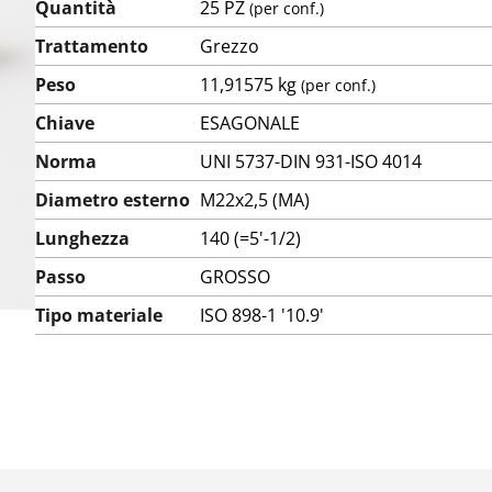
Quantità
25 PZ
(per conf.)
Trattamento
Grezzo
Peso
11,91575 kg
(per conf.)
Chiave
ESAGONALE
Norma
UNI 5737-DIN 931-ISO 4014
Diametro esterno
M22x2,5 (MA)
Lunghezza
140 (=5'-1/2)
Passo
GROSSO
Tipo materiale
ISO 898-1 '10.9'