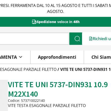
RESI. FERRAMENTA DAL 10 AL 15 AGOSTO E TUTTI I SABATI 
AGOSTO.
Spedizione
veloce in
48h
Richiedi 
Cerca
AMENTA
Approfondimenti
Chi Sia
 ESAGONALE PARZIALE FILETTO
/ VITE TE UNI 5737-DIN931 
VITE TE UNI 5737-DIN931 10.9
M22X140
Codice: 573710022140
VITE TESTA ESAGONALE PARZIALE FILETTO