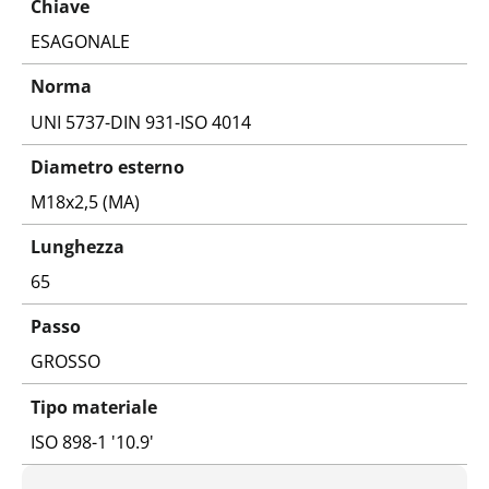
Chiave
ESAGONALE
Norma
UNI 5737-DIN 931-ISO 4014
Diametro esterno
M18x2,5 (MA)
Lunghezza
65
Passo
GROSSO
Tipo materiale
ISO 898-1 '10.9'