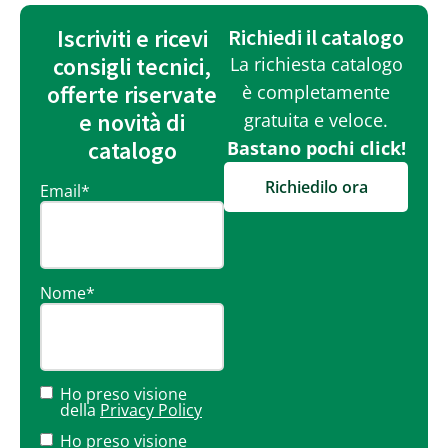
Iscriviti e ricevi
Richiedi il catalogo
consigli tecnici,
La richiesta catalogo
offerte riservate
è completamente
e novità di
gratuita e veloce.
catalogo
Bastano pochi click!
Richiedilo ora
Email
*
Nome
*
Ho preso visione
della
Privacy Policy
Ho preso visione