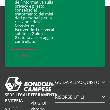
dell'informativa sulla
privacy
e presto il
consenso al
trattamento dei miei
dati personali per la
ricezione della
Newsletter.
Iscrivendoti riceverai
subito la Guida
Gratuita al serraggio
controllato.
Iscriviti
GUIDA ALL'ACQUISTO
SEDE LEGALE
FERRAMENTA
RISORSE UTILI
E VITERIA
Via G. Di
Via G.S.
Vittorio