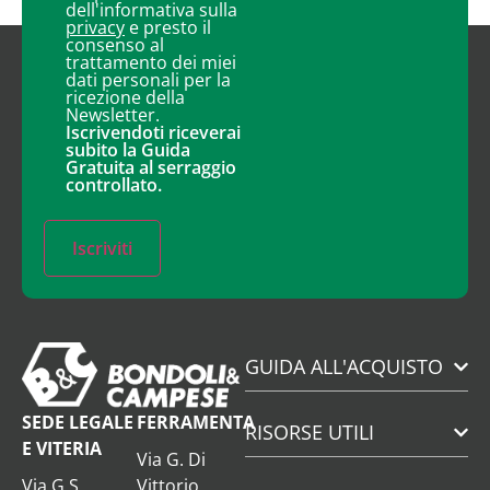
dell'informativa sulla
privacy
e presto il
consenso al
trattamento dei miei
dati personali per la
ricezione della
Newsletter.
Iscrivendoti riceverai
subito la Guida
Gratuita al serraggio
controllato.
Iscriviti
GUIDA ALL'ACQUISTO
SEDE LEGALE
FERRAMENTA
RISORSE UTILI
E VITERIA
Via G. Di
Via G.S.
Vittorio