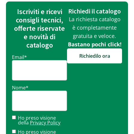
Iscriviti e ricevi
Richiedi il catalogo
consigli tecnici,
La richiesta catalogo
offerte riservate
è completamente
e novità di
gratuita e veloce.
catalogo
Bastano pochi click!
Richiedilo ora
Email
*
Nome
*
Ho preso visione
della
Privacy Policy
Ho preso visione