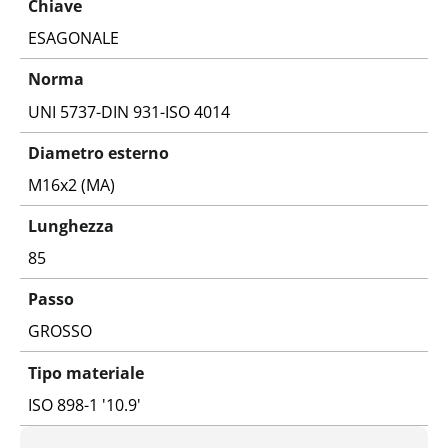
Chiave
ESAGONALE
Norma
UNI 5737-DIN 931-ISO 4014
Diametro esterno
M16x2 (MA)
Lunghezza
85
Passo
GROSSO
Tipo materiale
ISO 898-1 '10.9'