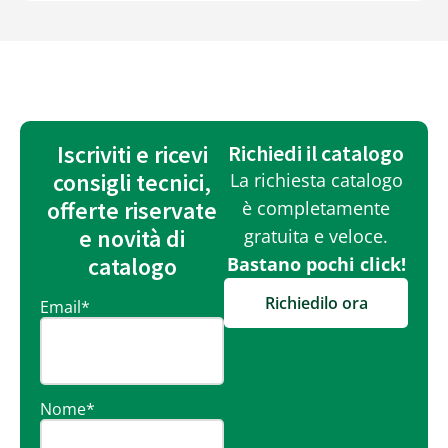
Iscriviti e ricevi
Richiedi il catalogo
consigli tecnici,
La richiesta catalogo
offerte riservate
è completamente
e novità di
gratuita e veloce.
catalogo
Bastano pochi click!
Richiedilo ora
Email
*
Nome
*