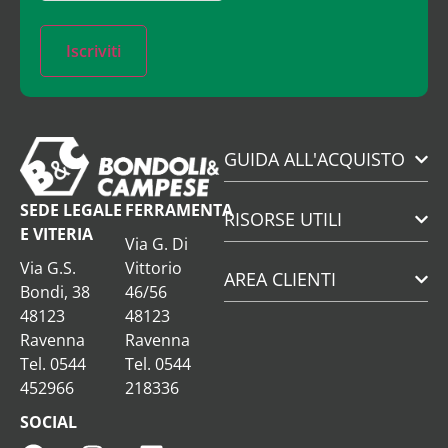
Iscriviti
GUIDA ALL'ACQUISTO
SEDE LEGALE
FERRAMENTA
RISORSE UTILI
E VITERIA
Via G. Di
Via G.S.
Vittorio
AREA CLIENTI
Bondi, 38
46/56
48123
48123
Ravenna
Ravenna
Tel. 0544
Tel. 0544
452966
218336
SOCIAL