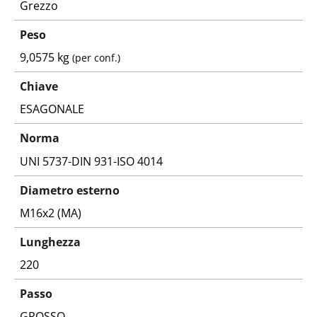
Grezzo
Peso
9,0575 kg
(per conf.)
Chiave
ESAGONALE
Norma
UNI 5737-DIN 931-ISO 4014
Diametro esterno
M16x2 (MA)
Lunghezza
220
Passo
GROSSO