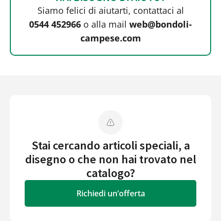
Siamo felici di aiutarti, contattaci al
0544 452966
o alla mail
web@bondoli-
campese.com
Stai cercando articoli speciali, a
disegno o che non hai trovato nel
catalogo?
Richiedi un’offerta