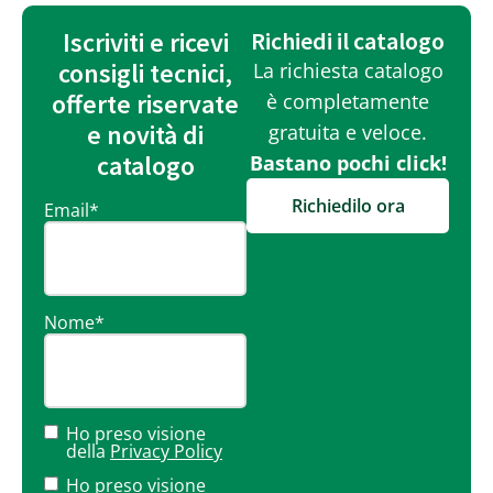
Iscriviti e ricevi
Richiedi il catalogo
consigli tecnici,
La richiesta catalogo
offerte riservate
è completamente
e novità di
gratuita e veloce.
catalogo
Bastano pochi click!
Richiedilo ora
Email
*
Nome
*
Ho preso visione
della
Privacy Policy
Ho preso visione