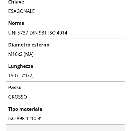
Chiave
ESAGONALE
Norma
UNI 5737-DIN 931-ISO 4014
Diametro esterno
M16x2 (MA)
Lunghezza
190 (=7'1/2)
Passo
GROSSO
Tipo materiale
ISO 898-1 '10.9'