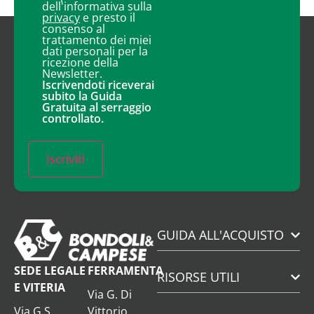
dell'informativa sulla
privacy
e presto il
consenso al
trattamento dei miei
dati personali per la
ricezione della
Newsletter.
Iscrivendoti riceverai
subito la Guida
Gratuita al serraggio
controllato.
Iscriviti
GUIDA ALL'ACQUISTO
SEDE LEGALE
FERRAMENTA
RISORSE UTILI
E VITERIA
Via G. Di
Via G.S.
Vittorio