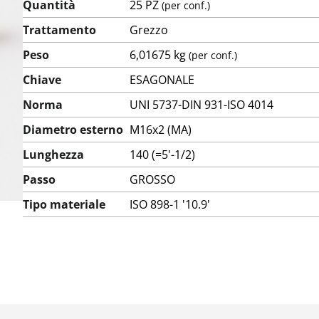
Quantità
25 PZ
(per conf.)
Trattamento
Grezzo
Peso
6,01675 kg
(per conf.)
Chiave
ESAGONALE
Norma
UNI 5737-DIN 931-ISO 4014
Diametro esterno
M16x2 (MA)
Lunghezza
140 (=5'-1/2)
Passo
GROSSO
Tipo materiale
ISO 898-1 '10.9'