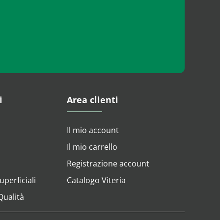
i
Area clienti
Il mio account
Il mio carrello
Registrazione account
perficiali
Catalogo Viteria
 Qualità