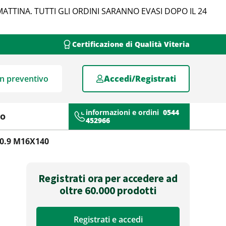
MATTINA. TUTTI GLI ORDINI SARANNO EVASI DOPO IL 24
Certificazione di Qualità Viteria
un preventivo
Accedi/Registrati
informazioni e ordini
0544
mo
452966
10.9 M16X140
Registrati ora per accedere ad
oltre 60.000 prodotti
Registrati e accedi