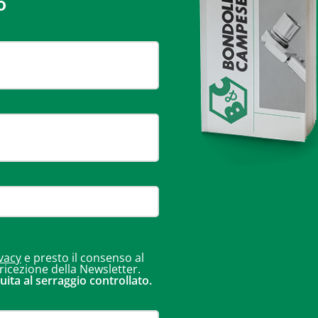
o
vacy
e presto il consenso al
 ricezione della Newsletter.
uita al serraggio controllato.