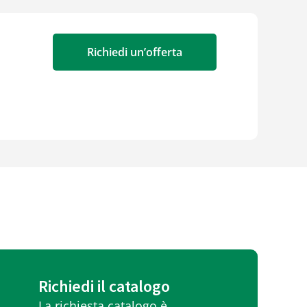
Richiedi un’offerta
Richiedi il catalogo
La richiesta catalogo è