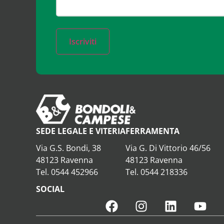
Iscriviti
SEDE LEGALE E VITERIA
FERRAMENTA
Via G.S. Bondi, 38
Via G. Di Vittorio 46/56
48123 Ravenna
48123 Ravenna
Tel. 0544 452966
Tel. 0544 218336
SOCIAL