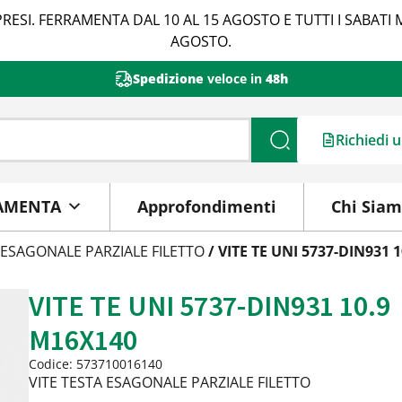
RESI. FERRAMENTA DAL 10 AL 15 AGOSTO E TUTTI I SABATI 
AGOSTO.
Spedizione
veloce in
48h
Richiedi 
Cerca
AMENTA
Approfondimenti
Chi Sia
 ESAGONALE PARZIALE FILETTO
/ VITE TE UNI 5737-DIN931 
VITE TE UNI 5737-DIN931 10.9
M16X140
Codice: 573710016140
VITE TESTA ESAGONALE PARZIALE FILETTO