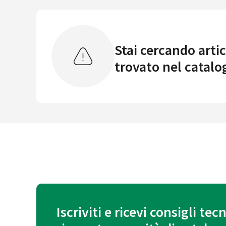
Stai cercando artic
trovato nel catalo
Iscriviti e ricevi consigli tecn