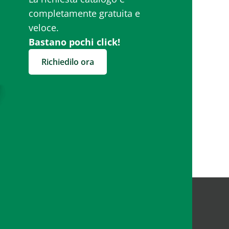
completamente gratuita e
veloce.
Bastano pochi click!
Richiedilo ora