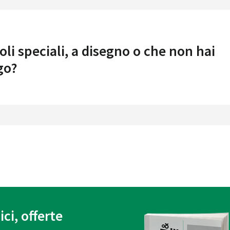
oli speciali, a disegno o che non hai
go?
ici, offerte