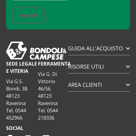
Iscriviti
GUIDA ALL'ACQUISTO
SEDE LEGALE
FERRAMENTA
RISORSE UTILI
E VITERIA
Via G. Di
Via G.S.
Vittorio
AREA CLIENTI
Bondi, 38
46/56
48123
48123
Ravenna
Ravenna
Tel. 0544
Tel. 0544
452966
218336
SOCIAL