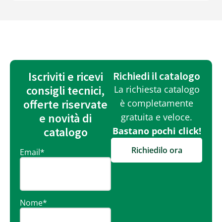
Iscriviti e ricevi
Richiedi il catalogo
consigli tecnici,
La richiesta catalogo
offerte riservate
è completamente
e novità di
gratuita e veloce.
catalogo
Bastano pochi click!
Richiedilo ora
Email
*
Nome
*