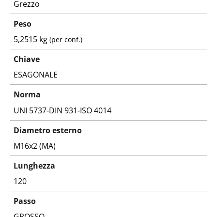
Grezzo
Peso
5,2515 kg
(per conf.)
Chiave
ESAGONALE
Norma
UNI 5737-DIN 931-ISO 4014
Diametro esterno
M16x2 (MA)
Lunghezza
120
Passo
GROSSO