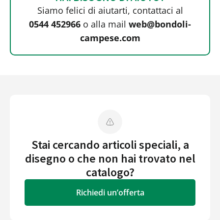
Siamo felici di aiutarti, contattaci al
0544 452966
o alla mail
web@bondoli-
campese.com
Stai cercando articoli speciali, a
disegno o che non hai trovato nel
catalogo?
Richiedi un’offerta