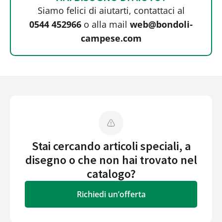
Siamo felici di aiutarti, contattaci al
0544 452966
o alla mail
web@bondoli-
campese.com
Stai cercando articoli speciali, a
disegno o che non hai trovato nel
catalogo?
Richiedi un’offerta