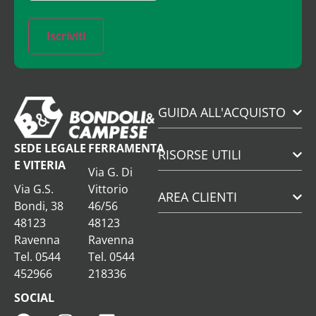
Iscriviti
GUIDA ALL'ACQUISTO
SEDE LEGALE
FERRAMENTA
RISORSE UTILI
E VITERIA
Via G. Di
Via G.S.
Vittorio
AREA CLIENTI
Bondi, 38
46/56
48123
48123
Ravenna
Ravenna
Tel. 0544
Tel. 0544
452966
218336
SOCIAL