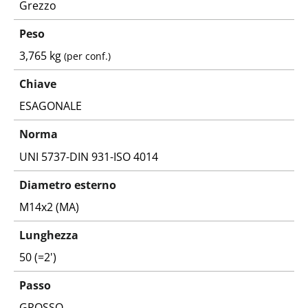
Grezzo
Peso
3,765 kg
(per conf.)
Chiave
ESAGONALE
Norma
UNI 5737-DIN 931-ISO 4014
Diametro esterno
M14x2 (MA)
Lunghezza
50 (=2')
Passo
GROSSO