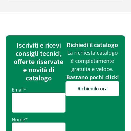
Iscriviti e ricevi
Richiedi il catalogo
consigli tecnici,
La richiesta catalogo
offerte riservate
è completamente
e novità di
gratuita e veloce.
catalogo
Bastano pochi click!
Richiedilo ora
Email
*
Nome
*