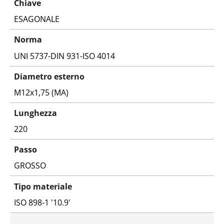
Chiave
ESAGONALE
Norma
UNI 5737-DIN 931-ISO 4014
Diametro esterno
M12x1,75 (MA)
Lunghezza
220
Passo
GROSSO
Tipo materiale
ISO 898-1 '10.9'