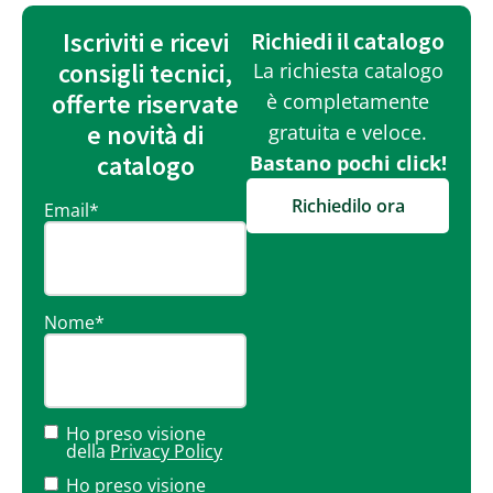
Iscriviti e ricevi
Richiedi il catalogo
consigli tecnici,
La richiesta catalogo
offerte riservate
è completamente
e novità di
gratuita e veloce.
catalogo
Bastano pochi click!
Richiedilo ora
Email
*
Nome
*
Ho preso visione
della
Privacy Policy
Ho preso visione