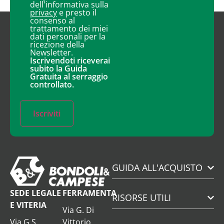
dell'informativa sulla
privacy
e presto il
consenso al
trattamento dei miei
dati personali per la
ricezione della
Newsletter.
Iscrivendoti riceverai
subito la Guida
Gratuita al serraggio
controllato.
Iscriviti
GUIDA ALL'ACQUISTO
SEDE LEGALE
FERRAMENTA
RISORSE UTILI
E VITERIA
Via G. Di
Via G.S.
Vittorio