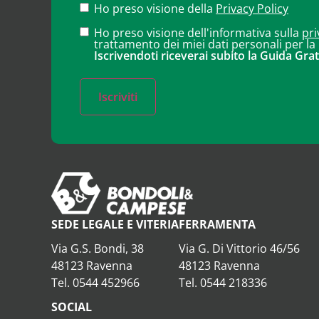
Ho preso visione della
Privacy Policy
Ho preso visione dell'informativa sulla
pri
trattamento dei miei dati personali per la
Iscrivendoti riceverai subito la Guida Grat
Iscriviti
SEDE LEGALE E VITERIA
FERRAMENTA
Via G.S. Bondi, 38
Via G. Di Vittorio 46/56
48123 Ravenna
48123 Ravenna
Tel. 0544 452966
Tel. 0544 218336
SOCIAL