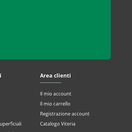
i
Area clienti
Il mio account
Il mio carrello
Registrazione account
perficiali
Catalogo Viteria