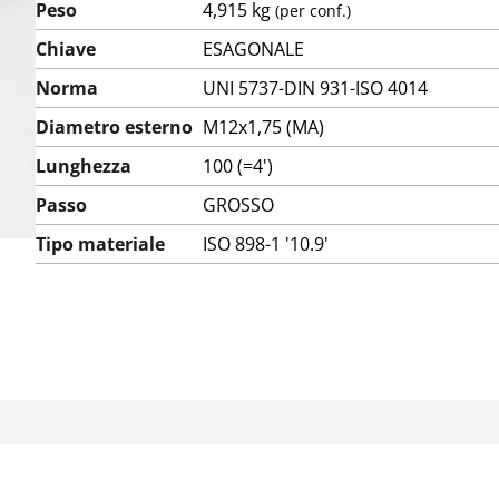
Peso
4,915 kg
(per conf.)
Chiave
ESAGONALE
Norma
UNI 5737-DIN 931-ISO 4014
Diametro esterno
M12x1,75 (MA)
Lunghezza
100 (=4')
Passo
GROSSO
Tipo materiale
ISO 898-1 '10.9'