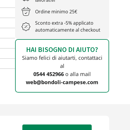
lavorativi
Ordine minimo 25€
Sconto extra -5% applicato
automaticamente al checkout
HAI BISOGNO DI AIUTO?
Siamo felici di aiutarti, contattaci
al
0544 452966
o alla mail
web@bondoli-campese.com