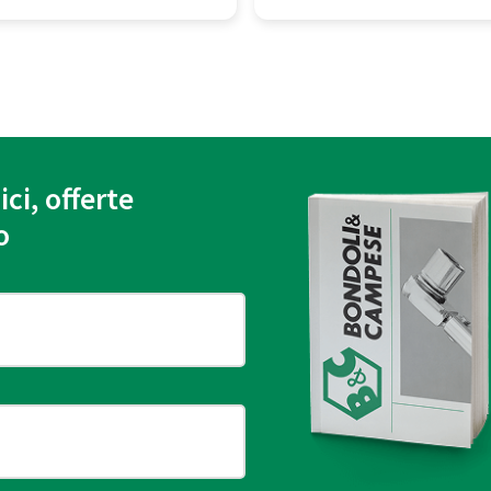
ici, offerte
o