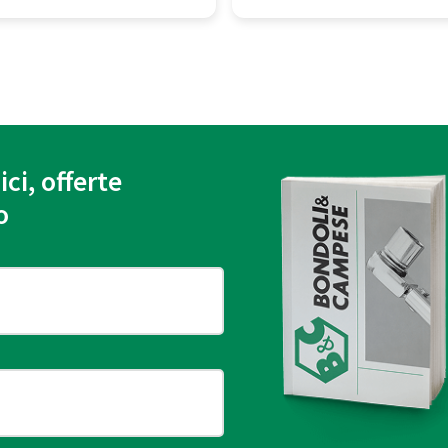
ici, offerte
o