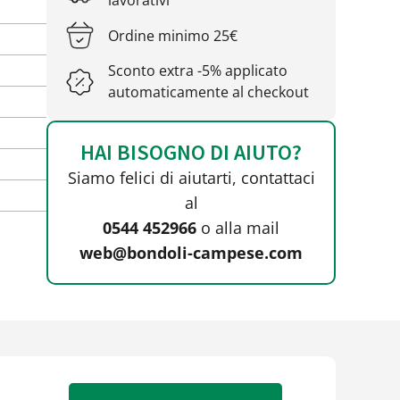
lavorativi
Ordine minimo 25€
Sconto extra -5% applicato
automaticamente al checkout
HAI BISOGNO DI AIUTO?
Siamo felici di aiutarti, contattaci
al
0544 452966
o alla mail
web@bondoli-campese.com