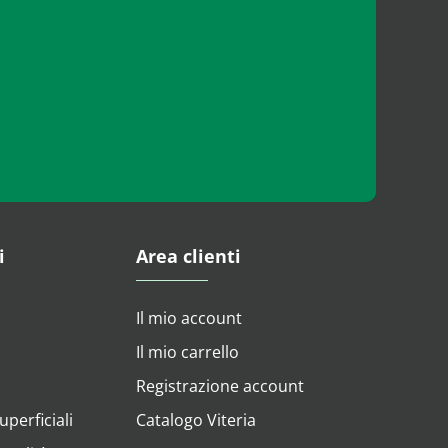
i
Area clienti
Il mio account
Il mio carrello
Registrazione account
perficiali
Catalogo Viteria