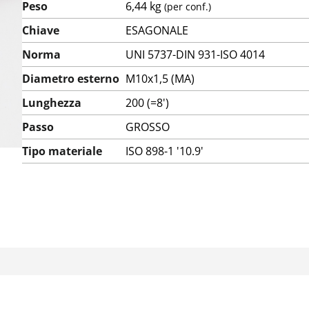
Peso
6,44 kg
(per conf.)
Chiave
ESAGONALE
Norma
UNI 5737-DIN 931-ISO 4014
Diametro esterno
M10x1,5 (MA)
Lunghezza
200 (=8')
Passo
GROSSO
Tipo materiale
ISO 898-1 '10.9'