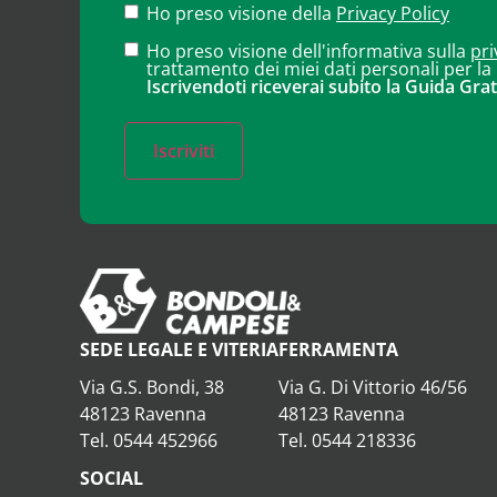
Ho preso visione della
Privacy Policy
Ho preso visione dell'informativa sulla
pri
trattamento dei miei dati personali per la
Iscrivendoti riceverai subito la Guida Grat
Iscriviti
SEDE LEGALE E VITERIA
FERRAMENTA
Via G.S. Bondi, 38
Via G. Di Vittorio 46/56
48123 Ravenna
48123 Ravenna
Tel. 0544 452966
Tel. 0544 218336
SOCIAL