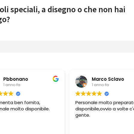
oli speciali, a disegno o che non hai
go?
Pbbonano
Marco Sclavo
1 anno fa
1 anno fa
enta ben fornita,
Personale molto preparat
ale molto disponibile.
disponibile,ovvio a volte c'
gente.