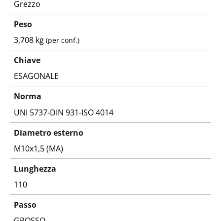
Grezzo
Peso
3,708 kg
(per conf.)
Chiave
ESAGONALE
Norma
UNI 5737-DIN 931-ISO 4014
Diametro esterno
M10x1,5 (MA)
Lunghezza
110
Passo
GROSSO