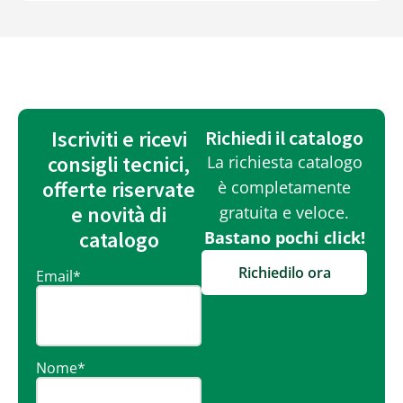
Iscriviti e ricevi
Richiedi il catalogo
consigli tecnici,
La richiesta catalogo
offerte riservate
è completamente
e novità di
gratuita e veloce.
catalogo
Bastano pochi click!
Richiedilo ora
Email
*
Nome
*