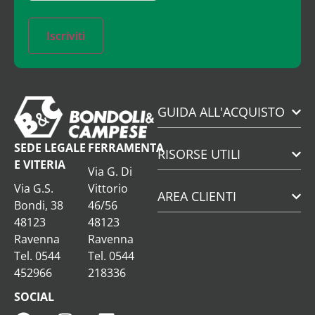
Iscriviti
GUIDA ALL'ACQUISTO
SEDE LEGALE
FERRAMENTA
RISORSE UTILI
E VITERIA
Via G. Di
Via G.S.
Vittorio
AREA CLIENTI
Bondi, 38
46/56
48123
48123
Ravenna
Ravenna
Tel. 0544
Tel. 0544
452966
218336
SOCIAL