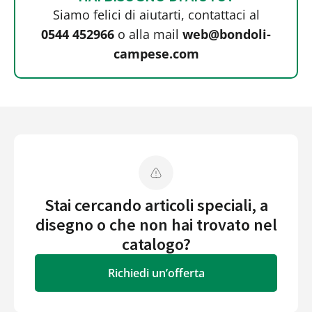
Siamo felici di aiutarti, contattaci al
0544 452966
o alla mail
web@bondoli-
campese.com
Stai cercando articoli speciali, a
disegno o che non hai trovato nel
catalogo?
Richiedi un’offerta