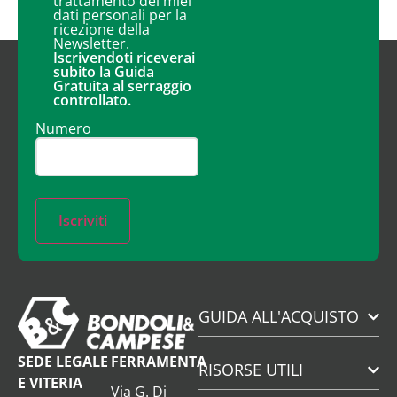
trattamento dei miei
dati personali per la
ricezione della
Newsletter.
Iscrivendoti riceverai
subito la Guida
Gratuita al serraggio
controllato.
Numero
Iscriviti
GUIDA ALL'ACQUISTO
SEDE LEGALE
FERRAMENTA
RISORSE UTILI
E VITERIA
Via G. Di