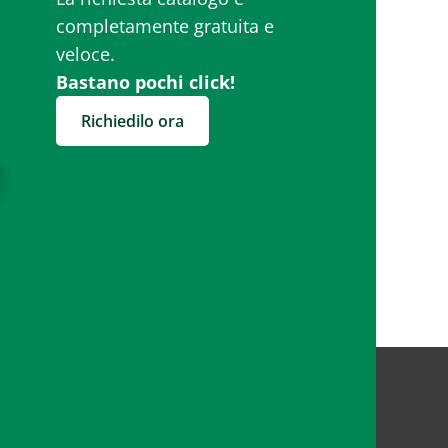
completamente gratuita e
veloce.
Bastano pochi click!
Richiedilo ora