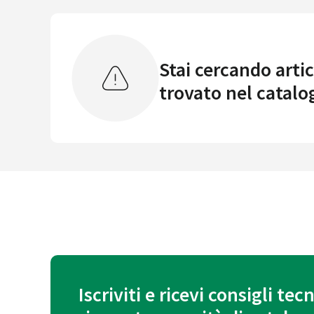
Stai cercando artic
trovato nel catalo
Iscriviti e ricevi consigli tecn