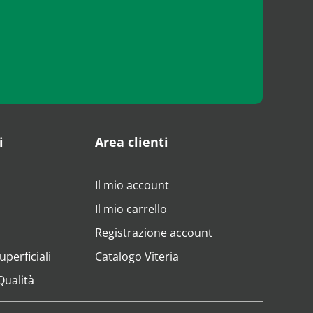
i
Area clienti
Il mio account
Il mio carrello
Registrazione account
perficiali
Catalogo Viteria
 Qualità