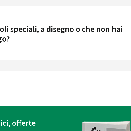
oli speciali, a disegno o che non hai
go?
ici, offerte