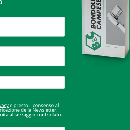
o
vacy
e presto il consenso al
 ricezione della Newsletter.
uita al serraggio controllato.