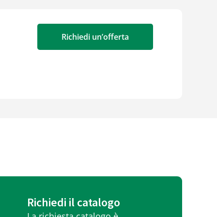
Richiedi un’offerta
Richiedi il catalogo
La richiesta catalogo è