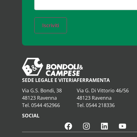
Iscriviti
SEDE LEGALE E VITERIA
FERRAMENTA
Via G.S. Bondi, 38
Via G. Di Vittorio 46/56
48123 Ravenna
48123 Ravenna
Tel. 0544 452966
Tel. 0544 218336
SOCIAL