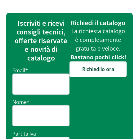
Iscriviti e ricevi
Richiedi il catalogo
consigli tecnici,
La richiesta catalogo
offerte riservate
è completamente
e novità di
gratuita e veloce.
catalogo
Bastano pochi click!
Richiedilo ora
Email
*
Nome
*
Partita Iva