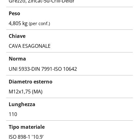
Grezzo, Zincat-5u-Criii-Deidr
Peso
4,805 kg
(per conf.)
Chiave
CAVA ESAGONALE
Norma
UNI 5933-DIN 7991-ISO 10642
Diametro esterno
M12x1,75 (MA)
Lunghezza
110
Tipo materiale
ISO 898-1 '10.9'