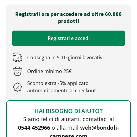
Registrati ora per accedere ad oltre 60.000
prodotti
Registrati e accedi
Consegna in 5-10 giorni lavorativi
Ordine minimo 25€
Sconto extra -5% applicato
automaticamente al checkout
HAI BISOGNO DI AIUTO?
Siamo felici di aiutarti, contattaci al
0544 452966
o alla mail
web@bondoli-
campese.com