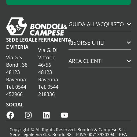
GUIDA ALL'ACQUISTO
SEDE LEGALE
FERRAMENTA
RISORSE UTILI
E VITERIA
Via G. Di
Via G.S.
Vittorio
AREA CLIENTI
Bondi, 38
46/56
48123
48123
Ravenna
Ravenna
Tel. 0544
Tel. 0544
452966
218336
SOCIAL
Copyright © All Rights Reserved. Bondoli & Campese S.r.l.
Sede Legale Via G.S. Bondi, 38 – P.IVA 00713930394 – REA