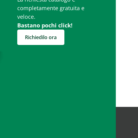
completamente gratuita e
veloce.
Bastano pochi click!
Richiedilo ora