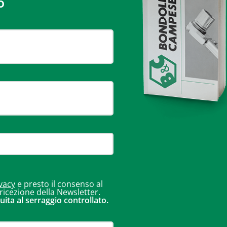
o
vacy
e presto il consenso al
 ricezione della Newsletter.
uita al serraggio controllato.