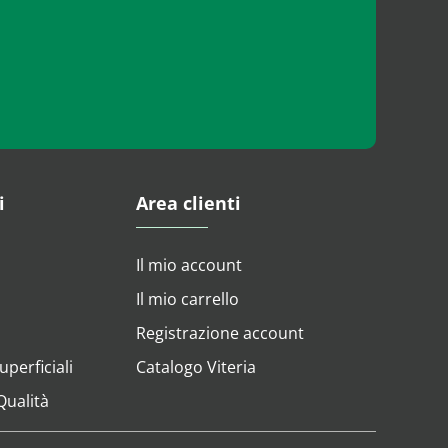
i
Area clienti
Il mio account
Il mio carrello
Registrazione account
perficiali
Catalogo Viteria
 Qualità