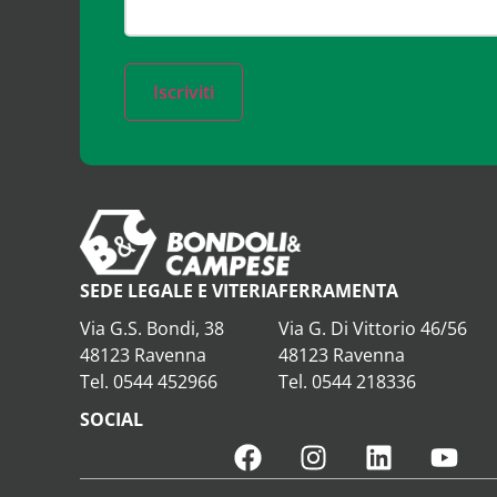
Iscriviti
SEDE LEGALE E VITERIA
FERRAMENTA
Via G.S. Bondi, 38
Via G. Di Vittorio 46/56
48123 Ravenna
48123 Ravenna
Tel. 0544 452966
Tel. 0544 218336
SOCIAL