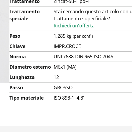
Trattamento
Zincat-5u-Tipo-4
Trattamento
Stai cercando questo articolo con u
speciale
trattamento superficiale?
Richiedi un'offerta
Peso
1,285 kg
(per conf.)
Chiave
IMPR.CROCE
Norma
UNI 7688-DIN 965-ISO 7046
Diametro esterno
M6x1 (MA)
Lunghezza
12
Passo
GROSSO
Tipo materiale
ISO 898-1 '4.8'