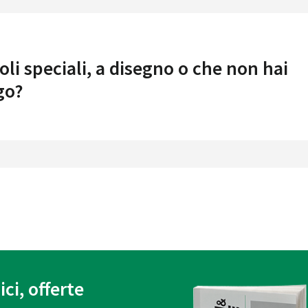
oli speciali, a disegno o che non hai
go?
ici, offerte