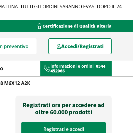
MATTINA. TUTTI GLI ORDINI SARANNO EVASI DOPO IL 24
Certificazione di Qualità Viteria
un preventivo
Accedi/Registrati
informazioni e ordini
0544
mo
452966
4.8 M6X12 A2K
Registrati ora per accedere ad
oltre 60.000 prodotti
Registrati e accedi