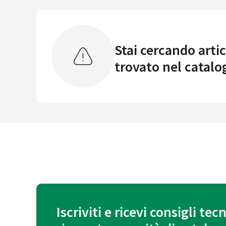
Stai cercando artic
trovato nel catalo
Iscriviti e ricevi consigli tecn