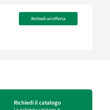
Richiedi un’offerta
Richiedi il catalogo
La richiesta catalogo è