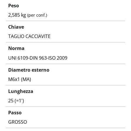
Peso
2,585 kg
(per conf.)
Chiave
TAGLIO CACCIAVITE
Norma
UNI 6109-DIN 963-ISO 2009
Diametro esterno
M6x1 (MA)
Lunghezza
25 (=1')
Passo
GROSSO