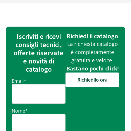
Iscriviti e ricevi
Richiedi il catalogo
consigli tecnici,
La richiesta catalogo
offerte riservate
è completamente
e novità di
gratuita e veloce.
catalogo
Bastano pochi click!
Richiedilo ora
Email
*
Nome
*