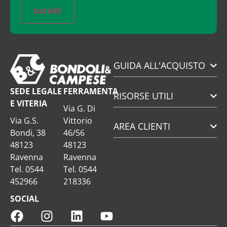
Iscriviti
GUIDA ALL'ACQUISTO
SEDE LEGALE
FERRAMENTA
RISORSE UTILI
E VITERIA
Via G. Di
Via G.S.
Vittorio
AREA CLIENTI
Bondi, 38
46/56
48123
48123
Ravenna
Ravenna
Tel. 0544
Tel. 0544
452966
218336
SOCIAL