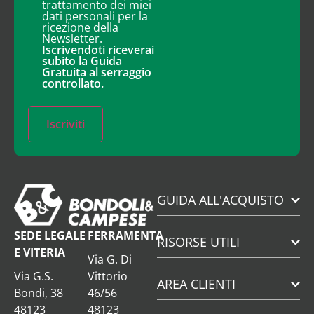
trattamento dei miei
dati personali per la
ricezione della
Newsletter.
Iscrivendoti riceverai
subito la Guida
Gratuita al serraggio
controllato.
Iscriviti
GUIDA ALL'ACQUISTO
SEDE LEGALE
FERRAMENTA
RISORSE UTILI
E VITERIA
Via G. Di
Via G.S.
Vittorio
AREA CLIENTI
Bondi, 38
46/56
48123
48123