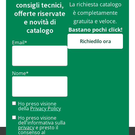
consigli tecnici,
La richiesta catalogo
offerte riservate
è completamente
e novità di
gratuita e veloce.
catalogo
Bastano pochi click!
Richiedilo ora
Email
*
Nome
*
Ho preso visione
della
Privacy Policy
Ho preso visione
dell'informativa sulla
privacy
e presto il
consenso al