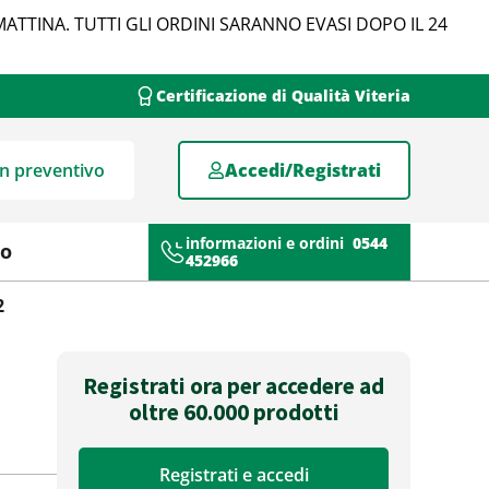
MATTINA. TUTTI GLI ORDINI SARANNO EVASI DOPO IL 24
Certificazione di Qualità Viteria
un preventivo
Accedi/Registrati
informazioni e ordini
0544
mo
452966
2
Registrati ora per accedere ad
oltre 60.000 prodotti
Registrati e accedi