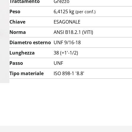
Trattamento
Grezzo
Peso
6,4125 kg
(per conf.)
Chiave
ESAGONALE
Norma
ANSI B18.2.1 (VITI)
Diametro esterno
UNF 9/16-18
Lunghezza
38 (=1'-1/2)
Passo
UNF
Tipo materiale
ISO 898-1 '8.8'