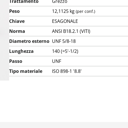
Trattamento
Grezzo
Peso
12,1125 kg
(per conf.)
Chiave
ESAGONALE
Norma
ANSI B18.2.1 (VITI)
Diametro esterno
UNF 5/8-18
Lunghezza
140 (=5'-1/2)
Passo
UNF
Tipo materiale
ISO 898-1 '8.8'