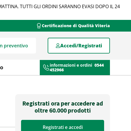
MATTINA. TUTTI GLI ORDINI SARANNO EVASI DOPO IL 24
Certificazione di Qualità Viteria
un preventivo
Accedi/Registrati
informazioni e ordini
0544
mo
452966
Registrati ora per accedere ad
oltre 60.000 prodotti
Registrati e accedi