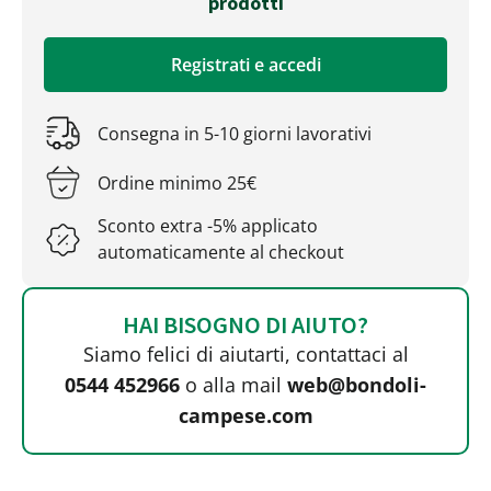
prodotti
Registrati e accedi
Consegna in 5-10 giorni lavorativi
Ordine minimo 25€
Sconto extra -5% applicato
automaticamente al checkout
HAI BISOGNO DI AIUTO?
Siamo felici di aiutarti, contattaci al
0544 452966
o alla mail
web@bondoli-
campese.com