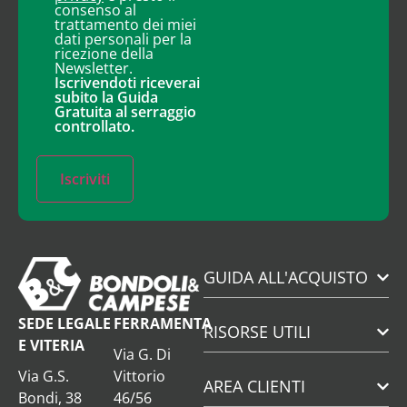
consenso al
trattamento dei miei
dati personali per la
ricezione della
Newsletter.
Iscrivendoti riceverai
subito la Guida
Gratuita al serraggio
controllato.
Iscriviti
GUIDA ALL'ACQUISTO
SEDE LEGALE
FERRAMENTA
RISORSE UTILI
E VITERIA
Via G. Di
Via G.S.
Vittorio
AREA CLIENTI
Bondi, 38
46/56