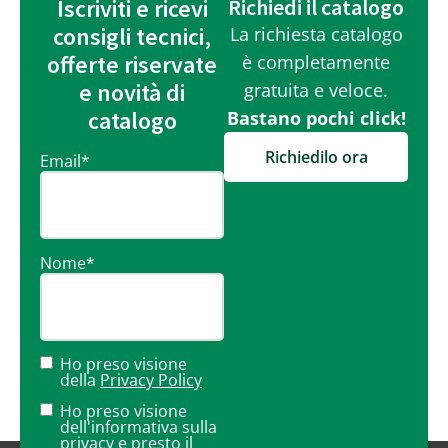
Iscriviti e ricevi
Richiedi il catalogo
consigli tecnici,
La richiesta catalogo
offerte riservate
è completamente
e novità di
gratuita e veloce.
catalogo
Bastano pochi click!
Richiedilo ora
Email
*
Nome
*
Ho preso visione
della
Privacy Policy
Ho preso visione
dell'informativa sulla
privacy
e presto il