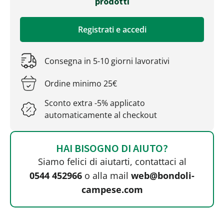
prodotti
Registrati e accedi
Consegna in 5-10 giorni lavorativi
Ordine minimo 25€
Sconto extra -5% applicato
automaticamente al checkout
HAI BISOGNO DI AIUTO?
Siamo felici di aiutarti, contattaci al
0544 452966
o alla mail
web@bondoli-
campese.com