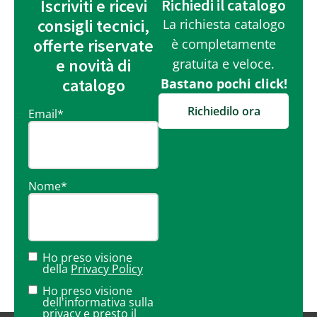
Iscriviti e ricevi
Richiedi il catalogo
consigli tecnici,
La richiesta catalogo
offerte riservate
è completamente
e novità di
gratuita e veloce.
catalogo
Bastano pochi click!
Richiedilo ora
Email
*
Nome
*
Ho preso visione
della
Privacy Policy
Ho preso visione
dell'informativa sulla
privacy
e presto il