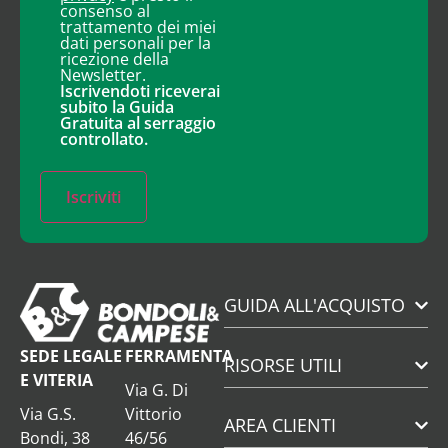
consenso al
trattamento dei miei
dati personali per la
ricezione della
Newsletter.
Iscrivendoti riceverai
subito la Guida
Gratuita al serraggio
controllato.
Iscriviti
GUIDA ALL'ACQUISTO
SEDE LEGALE
FERRAMENTA
RISORSE UTILI
E VITERIA
Via G. Di
Via G.S.
Vittorio
AREA CLIENTI
Bondi, 38
46/56