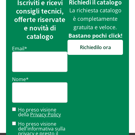
Iscriviti e ricevi
Richiedi il catalogo
consigli tecnici,
La richiesta catalogo
offerte riservate
è completamente
e novità di
gratuita e veloce.
catalogo
Bastano pochi click!
Richiedilo ora
Email
*
Nome
*
Ho preso visione
della
Privacy Policy
Ho preso visione
dell'informativa sulla
privacy
e presto il