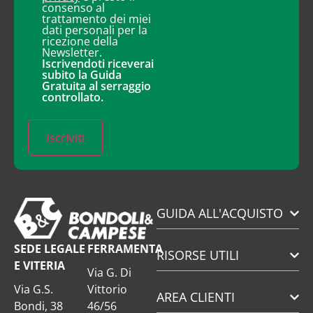
consenso al
trattamento dei miei
dati personali per la
ricezione della
Newsletter.
Iscrivendoti riceverai
subito la Guida
Gratuita al serraggio
controllato.
Iscriviti
GUIDA ALL'ACQUISTO
SEDE LEGALE
FERRAMENTA
RISORSE UTILI
E VITERIA
Via G. Di
Via G.S.
Vittorio
AREA CLIENTI
Bondi, 38
46/56