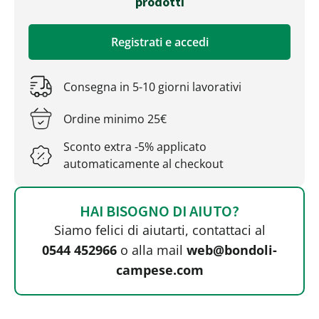
prodotti
Registrati e accedi
Consegna in 5-10 giorni lavorativi
Ordine minimo 25€
Sconto extra -5% applicato
automaticamente al checkout
HAI BISOGNO DI AIUTO?
Siamo felici di aiutarti, contattaci al
0544 452966
o alla mail
web@bondoli-
campese.com