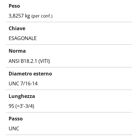
Peso
3,8257 kg
(per conf.)
Chiave
ESAGONALE
Norma
ANSI B18.2.1 (VITI)
Diametro esterno
UNC 7/16-14
Lunghezza
95 (=3'-3/4)
Passo
UNC