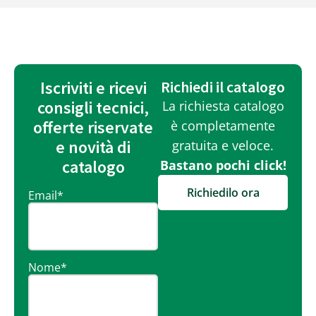
Iscriviti e ricevi
Richiedi il catalogo
consigli tecnici,
La richiesta catalogo
offerte riservate
è completamente
e novità di
gratuita e veloce.
catalogo
Bastano pochi click!
Richiedilo ora
Email
*
Nome
*