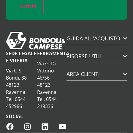
Iscriviti
GUIDA ALL'ACQUISTO
SEDE LEGALE
FERRAMENTA
RISORSE UTILI
E VITERIA
Via G. Di
Via G.S.
Vittorio
AREA CLIENTI
Bondi, 38
46/56
48123
48123
Ravenna
Ravenna
Tel. 0544
Tel. 0544
452966
218336
SOCIAL