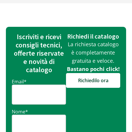
Iscriviti e ricevi
Richiedi il catalogo
consigli tecnici,
La richiesta catalogo
offerte riservate
è completamente
e novità di
gratuita e veloce.
catalogo
Bastano pochi click!
Richiedilo ora
Email
*
Nome
*