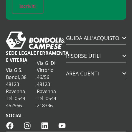
Iscriviti
GUIDA ALL'ACQUISTO
SEDE LEGALE
FERRAMENTA
RISORSE UTILI
E VITERIA
Via G. Di
Via G.S.
Vittorio
AREA CLIENTI
Bondi, 38
46/56
48123
48123
Ravenna
Ravenna
Tel. 0544
Tel. 0544
452966
218336
SOCIAL