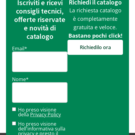
Iscriviti e ricevi
Richiedi il catalogo
consigli tecnici,
La richiesta catalogo
offerte riservate
è completamente
e novità di
gratuita e veloce.
catalogo
Bastano pochi click!
Richiedilo ora
Email
*
Nome
*
Ho preso visione
della
Privacy Policy
Ho preso visione
dell'informativa sulla
privacy
e presto il