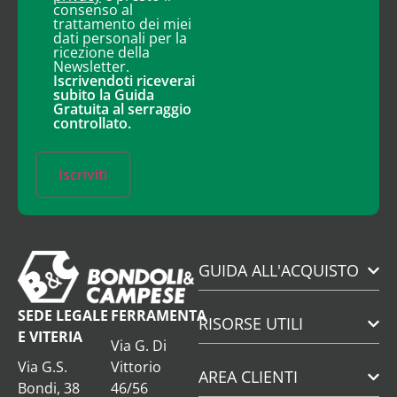
consenso al
trattamento dei miei
dati personali per la
ricezione della
Newsletter.
Iscrivendoti riceverai
subito la Guida
Gratuita al serraggio
controllato.
Iscriviti
GUIDA ALL'ACQUISTO
SEDE LEGALE
FERRAMENTA
RISORSE UTILI
E VITERIA
Via G. Di
Via G.S.
Vittorio
AREA CLIENTI
Bondi, 38
46/56