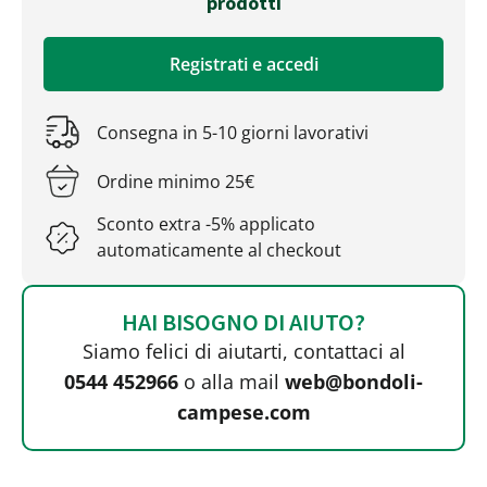
prodotti
Registrati e accedi
Consegna in 5-10 giorni lavorativi
Ordine minimo 25€
Sconto extra -5% applicato
automaticamente al checkout
HAI BISOGNO DI AIUTO?
Siamo felici di aiutarti, contattaci al
0544 452966
o alla mail
web@bondoli-
campese.com