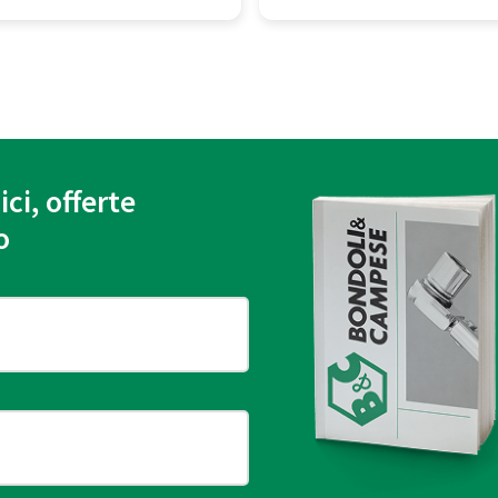
ici, offerte
o