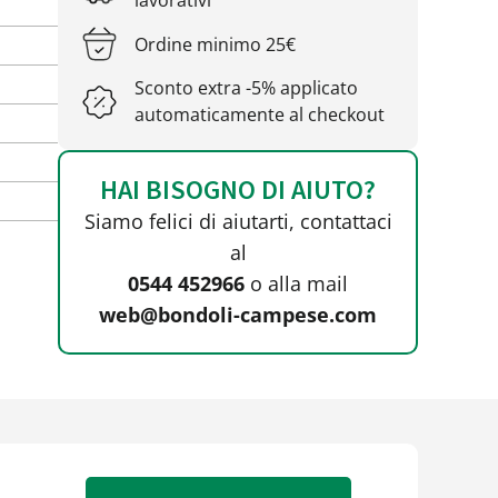
lavorativi
Ordine minimo 25€
Sconto extra -5% applicato
automaticamente al checkout
HAI BISOGNO DI AIUTO?
Siamo felici di aiutarti, contattaci
al
0544 452966
o alla mail
web@bondoli-campese.com