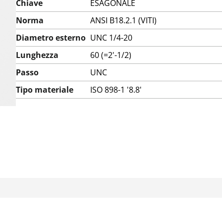
Chiave
ESAGONALE
Norma
ANSI B18.2.1 (VITI)
Diametro esterno
UNC 1/4-20
Lunghezza
60 (=2'-1/2)
Passo
UNC
Tipo materiale
ISO 898-1 '8.8'