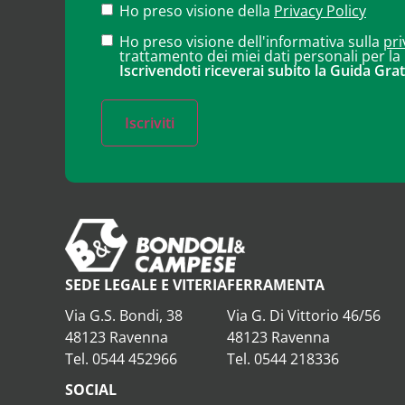
Ho preso visione della
Privacy Policy
Ho preso visione dell'informativa sulla
pri
trattamento dei miei dati personali per la
Iscrivendoti riceverai subito la Guida Grat
Iscriviti
SEDE LEGALE E VITERIA
FERRAMENTA
Via G.S. Bondi, 38
Via G. Di Vittorio 46/56
48123 Ravenna
48123 Ravenna
Tel. 0544 452966
Tel. 0544 218336
SOCIAL