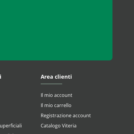
i
Area clienti
Il mio account
Il mio carrello
Registrazione account
perficiali
Catalogo Viteria