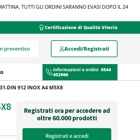
MATTINA. TUTTI GLI ORDINI SARANNO EVASI DOPO IL 24
Certificazione di Qualità Viteria
un preventivo
Accedi/Registrati
informazioni e ordini
0544
mo
452966
931-DIN 912 INOX A4 M5X8
5X8
Registrati ora per accedere ad
oltre 60.000 prodotti
Registrati e accedi