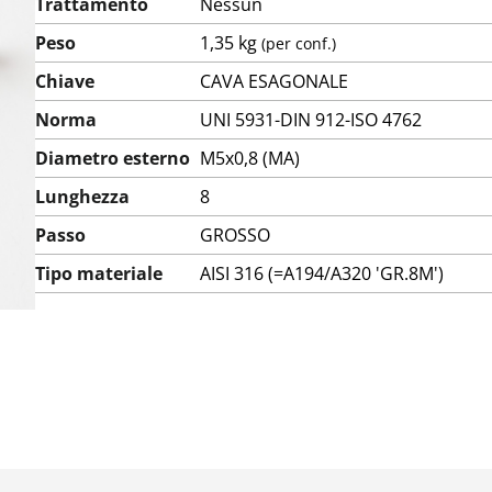
Trattamento
Nessun
Peso
1,35 kg
(per conf.)
Chiave
CAVA ESAGONALE
Norma
UNI 5931-DIN 912-ISO 4762
Diametro esterno
M5x0,8 (MA)
Lunghezza
8
Passo
GROSSO
Tipo materiale
AISI 316 (=A194/A320 'GR.8M')