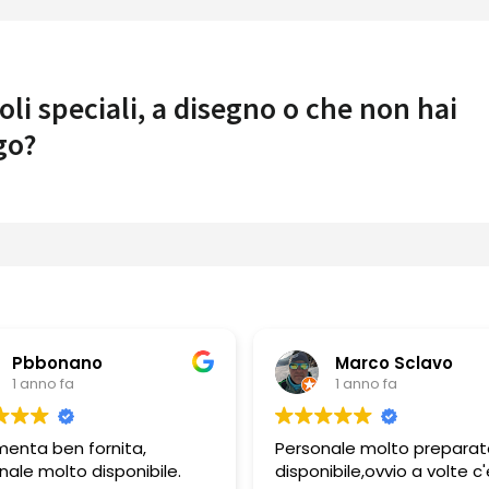
oli speciali, a disegno o che non hai
go?
Pbbonano
Marco Sclavo
1 anno fa
1 anno fa
menta ben fornita,
Personale molto preparat
nale molto disponibile.
disponibile,ovvio a volte c'