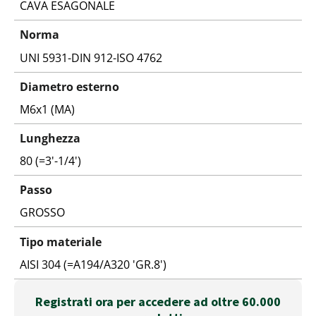
CAVA ESAGONALE
Norma
UNI 5931-DIN 912-ISO 4762
Diametro esterno
M6x1 (MA)
Lunghezza
80 (=3'-1/4')
Passo
GROSSO
Tipo materiale
AISI 304 (=A194/A320 'GR.8')
Registrati ora per accedere ad oltre 60.000