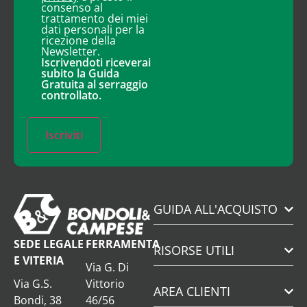
consenso al
trattamento dei miei
dati personali per la
ricezione della
Newsletter.
Iscrivendoti riceverai
subito la Guida
Gratuita al serraggio
controllato.
Iscriviti
GUIDA ALL'ACQUISTO
SEDE LEGALE
FERRAMENTA
RISORSE UTILI
E VITERIA
Via G. Di
Via G.S.
Vittorio
AREA CLIENTI
Bondi, 38
46/56