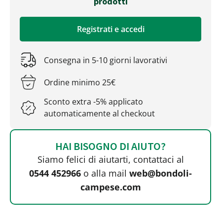
prodotti
Registrati e accedi
Consegna in 5-10 giorni lavorativi
Ordine minimo 25€
Sconto extra -5% applicato
automaticamente al checkout
HAI BISOGNO DI AIUTO?
Siamo felici di aiutarti, contattaci al
0544 452966
o alla mail
web@bondoli-
campese.com