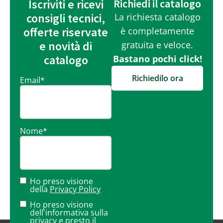
Iscriviti e ricevi
Richiedi il catalogo
consigli tecnici,
La richiesta catalogo
offerte riservate
è completamente
e novità di
gratuita e veloce.
catalogo
Bastano pochi click!
Richiedilo ora
Email
*
Nome
*
Ho preso visione
della
Privacy Policy
Ho preso visione
dell'informativa sulla
privacy
e presto il