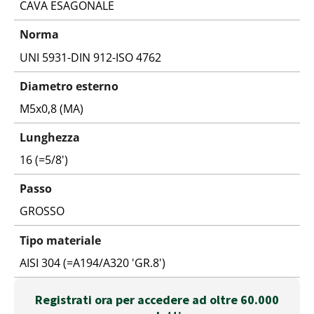
CAVA ESAGONALE
Norma
UNI 5931-DIN 912-ISO 4762
Diametro esterno
M5x0,8 (MA)
Lunghezza
16 (=5/8')
Passo
GROSSO
Tipo materiale
AISI 304 (=A194/A320 'GR.8')
Registrati ora per accedere ad oltre 60.000