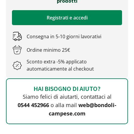
prodotti
Registrati e accedi
Consegna in 5-10 giorni lavorativi
Ordine minimo 25€
Sconto extra -5% applicato
automaticamente al checkout
HAI BISOGNO DI AIUTO?
Siamo felici di aiutarti, contattaci al
0544 452966
o alla mail
web@bondoli-
campese.com