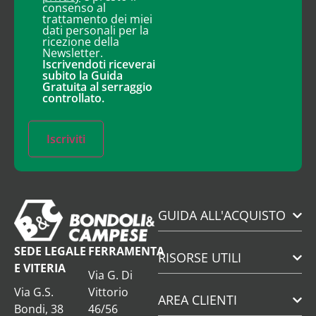
consenso al
trattamento dei miei
dati personali per la
ricezione della
Newsletter.
Iscrivendoti riceverai
subito la Guida
Gratuita al serraggio
controllato.
Iscriviti
GUIDA ALL'ACQUISTO
SEDE LEGALE
FERRAMENTA
RISORSE UTILI
E VITERIA
Via G. Di
Via G.S.
Vittorio
AREA CLIENTI
Bondi, 38
46/56