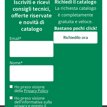
Iscriviti e ricevi
Richiedi il catalogo
consigli tecnici,
La richiesta catalogo
offerte riservate
è completamente
e novità di
gratuita e veloce.
catalogo
Bastano pochi click!
Richiedilo ora
Email
*
Nome
*
Ho preso visione
della
Privacy Policy
Ho preso visione
dell'informativa sulla
privacy
e presto il