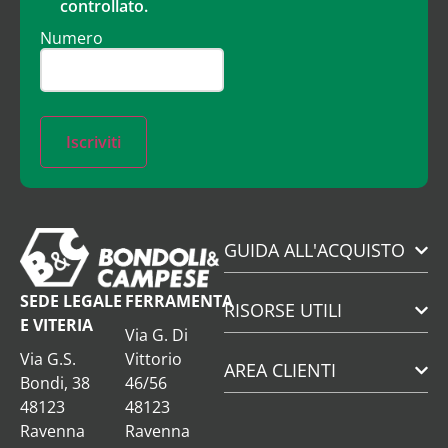
controllato.
Numero
Iscriviti
GUIDA ALL'ACQUISTO
SEDE LEGALE
FERRAMENTA
RISORSE UTILI
E VITERIA
Via G. Di
Via G.S.
Vittorio
AREA CLIENTI
Bondi, 38
46/56
48123
48123
Ravenna
Ravenna