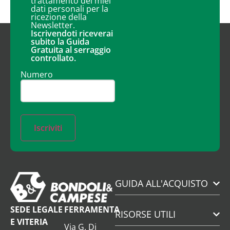
trattamento dei miei
dati personali per la
ricezione della
Newsletter.
Iscrivendoti riceverai
subito la Guida
Gratuita al serraggio
controllato.
Numero
Iscriviti
GUIDA ALL'ACQUISTO
SEDE LEGALE
FERRAMENTA
RISORSE UTILI
E VITERIA
Via G. Di